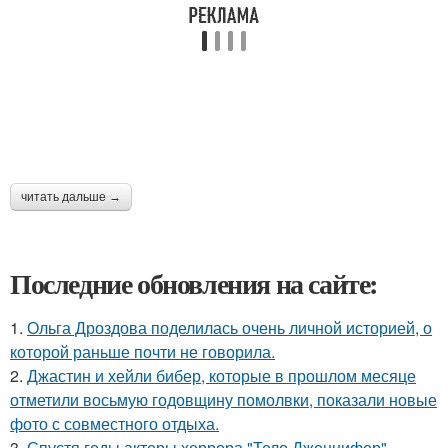
читать дальше →
Последние обновления на сайте:
1.
Ольга Дроздова поделилась очень личной историей, о
которой раньше почти не говорила.
2.
Джастин и хейли бибер, которые в прошлом месяце
отметили восьмую годовщину помолвки, показали новые
фото с совместного отдыха.
3.
Спустя годы актеры хоррора "Тело Дженнифер"