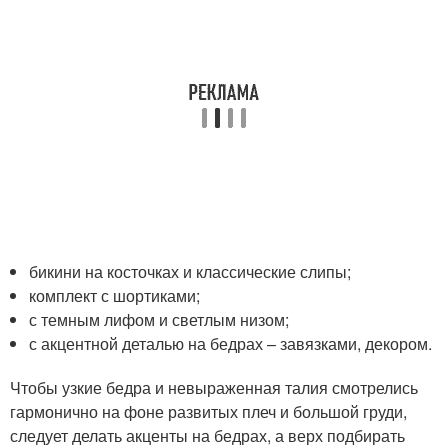
бикини на косточках и классические слипы;
комплект с шортиками;
с темным лифом и светлым низом;
с акцентной деталью на бедрах – завязками, декором.
Чтобы узкие бедра и невыраженная талия смотрелись
гармонично на фоне развитых плеч и большой груди,
следует делать акценты на бедрах, а верх подбирать