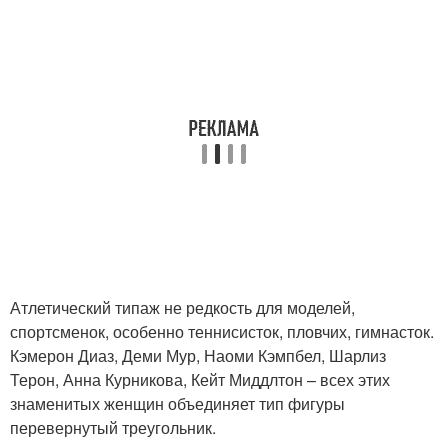
Атлетический типаж не редкость для моделей,
спортсменок, особенно теннисисток, пловчих, гимнасток.
Кэмерон Диаз, Деми Мур, Наоми Кэмпбел, Шарлиз
Терон, Анна Курникова, Кейт Миддлтон – всех этих
знаменитых женщин объединяет тип фигуры
перевернутый треугольник.