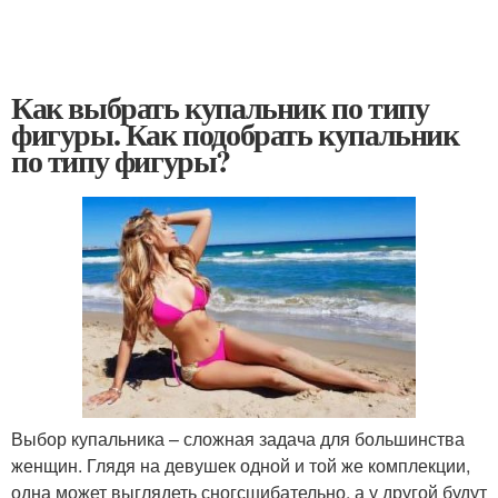
Как выбрать купальник по типу
фигуры. Как подобрать купальник
по типу фигуры?
Выбор купальника – сложная задача для большинства
женщин. Глядя на девушек одной и той же комплекции,
одна может выглядеть сногсшибательно, а у другой будут