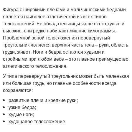
Фигура с широкими плечами и мальчишескими бедрами
является наиболее атлетической из всех типов
телосложений. Ее обладательницы чаще всего худые и
высокие, они редко набирают лишние килограммы.
Проблемной зоной телосложения перевернутый
треугольник является верхняя часть тела – руки, область
груди, живот. Ноги и бедра остаются худыми и
стройными при любом весе – это главное преимущество
атлетического телосложения.
У типа перевернутый треугольник может быть маленькая
или большая грудь, но главные особенности всегда
сохраняются:
развитые плечи и крепкие руки;
узкие бедра;
худые ноги;
худощавое телосложение.