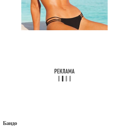
Бандо