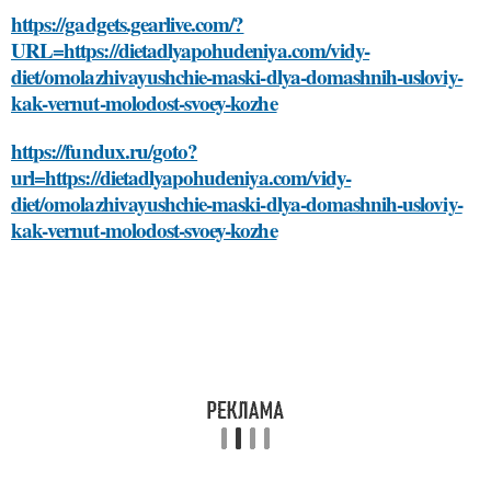
https://gadgets.gearlive.com/?
URL=https://dietadlyapohudeniya.com/vidy-
diet/omolazhivayushchie-maski-dlya-domashnih-usloviy-
kak-vernut-molodost-svoey-kozhe
https://fundux.ru/goto?
url=https://dietadlyapohudeniya.com/vidy-
diet/omolazhivayushchie-maski-dlya-domashnih-usloviy-
kak-vernut-molodost-svoey-kozhe