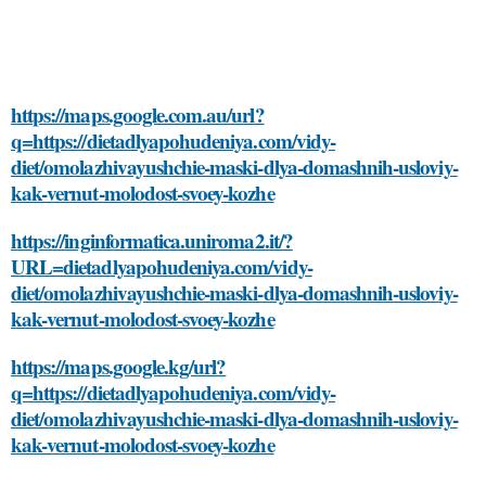
https://maps.google.com.au/url?
q=https://dietadlyapohudeniya.com/vidy-
diet/omolazhivayushchie-maski-dlya-domashnih-usloviy-
kak-vernut-molodost-svoey-kozhe
https://inginformatica.uniroma2.it/?
URL=dietadlyapohudeniya.com/vidy-
diet/omolazhivayushchie-maski-dlya-domashnih-usloviy-
kak-vernut-molodost-svoey-kozhe
https://maps.google.kg/url?
q=https://dietadlyapohudeniya.com/vidy-
diet/omolazhivayushchie-maski-dlya-domashnih-usloviy-
kak-vernut-molodost-svoey-kozhe