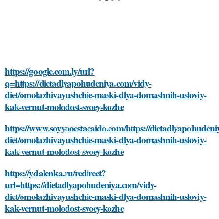
https://google.com.ly/url?
q=https://dietadlyapohudeniya.com/vidy-
diet/omolazhivayushchie-maski-dlya-domashnih-usloviy-
kak-vernut-molodost-svoey-kozhe
https://www.soyyooestacaido.com/https://dietadlyapohudeni
diet/omolazhivayushchie-maski-dlya-domashnih-usloviy-
kak-vernut-molodost-svoey-kozhe
https://ydalenka.ru/redirect?
url=https://dietadlyapohudeniya.com/vidy-
diet/omolazhivayushchie-maski-dlya-domashnih-usloviy-
kak-vernut-molodost-svoey-kozhe