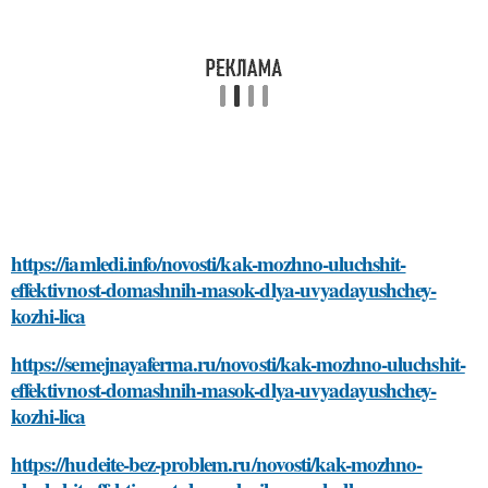
https://iamledi.info/novosti/kak-mozhno-uluchshit-
effektivnost-domashnih-masok-dlya-uvyadayushchey-
kozhi-lica
https://semejnayaferma.ru/novosti/kak-mozhno-uluchshit-
effektivnost-domashnih-masok-dlya-uvyadayushchey-
kozhi-lica
https://hudeite-bez-problem.ru/novosti/kak-mozhno-