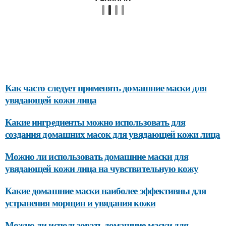
Как часто следует применять домашние маски для
увядающей кожи лица
Какие ингредиенты можно использовать для
создания домашних масок для увядающей кожи лица
Можно ли использовать домашние маски для
увядающей кожи лица на чувствительную кожу
Какие домашние маски наиболее эффективны для
устранения морщин и увядания кожи
Можно ли использовать домашние маски для