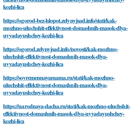
kozhi-lica
https://ogorod-bez-hlopot.zelynyjsad.info/stati/kak-
mozhno-uluchshit-effektivnost-domashnih-masok-dlya-
uvyadayushchey-kozhi-lica
https://ogorod.zelynyjsad.info/novosti/kak-mozhno-
uluchshit-effektivnost-domashnih-masok-dlya-
uvyadayushchey-kozhi-lica
https://sovremennayamama.ru/stati/kak-mozhno-
uluchshit-effektivnost-domashnih-masok-dlya-
uvyadayushchey-kozhi-lica
https://narodnaya-dacha.ru/stati/kak-mozhno-uluchshit-
effektivnost-domashnih-masok-dlya-uvyadayushchey-
kozhi-lica