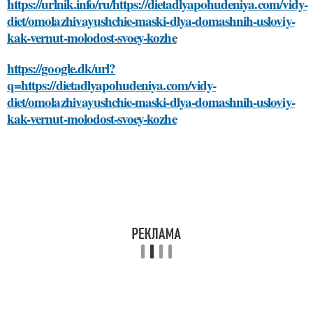
https://urlnik.info/ru/https://dietadlyapohudeniya.com/vidy-
diet/omolazhivayushchie-maski-dlya-domashnih-usloviy-
kak-vernut-molodost-svoey-kozhe
https://google.dk/url?
q=https://dietadlyapohudeniya.com/vidy-
diet/omolazhivayushchie-maski-dlya-domashnih-usloviy-
kak-vernut-molodost-svoey-kozhe