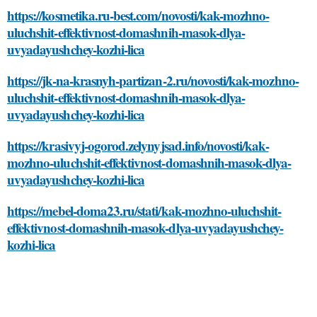
https://kosmetika.ru-best.com/novosti/kak-mozhno-
uluchshit-effektivnost-domashnih-masok-dlya-
uvyadayushchey-kozhi-lica
https://jk-na-krasnyh-partizan-2.ru/novosti/kak-mozhno-
uluchshit-effektivnost-domashnih-masok-dlya-
uvyadayushchey-kozhi-lica
https://krasivyj-ogorod.zelynyjsad.info/novosti/kak-
mozhno-uluchshit-effektivnost-domashnih-masok-dlya-
uvyadayushchey-kozhi-lica
https://mebel-doma23.ru/stati/kak-mozhno-uluchshit-
effektivnost-domashnih-masok-dlya-uvyadayushchey-
kozhi-lica