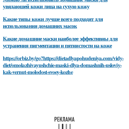
увядающей кожи лица на сухую кожу
Какие типы кожи лучше всего подходят для
использования домашних масок
Какие домашние маски наиболее эффективны для
устранения пигментации и пятнистости на коже
https://orbiz.by/go?https://dietadlyapohudeniya.com/vidy-
diet/omolazhivayushchie-maski-dlya-domashnih-usloviy-
kak-vernut-molodost-svoey-kozhe