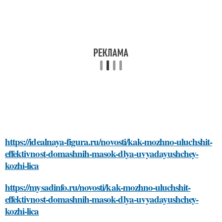
https://idealnaya-figura.ru/novosti/kak-mozhno-uluchshit-
effektivnost-domashnih-masok-dlya-uvyadayushchey-
kozhi-lica
https://mysadinfo.ru/novosti/kak-mozhno-uluchshit-
effektivnost-domashnih-masok-dlya-uvyadayushchey-
kozhi-lica