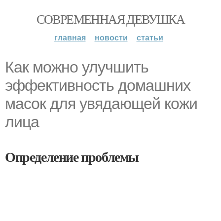
СОВРЕМЕННАЯ ДЕВУШКА
главная
новости
статьи
Как можно улучшить
эффективность домашних
масок для увядающей кожи
лица
Определение проблемы