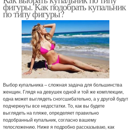
Слитный купальник
фигуры. Как подобрать купальник
по типу фигуры?
Выбор купальника – сложная задача для большинства
женщин. Глядя на девушек одной и той же комплекции,
одна может выглядеть сногсшибательно, а у другой будут
подчеркнуты все недостатки. То, как вы будете
выглядеть на пляже, определяет правильно
подобранный купальник, согласно вашему
телосложению. Ниже я подробно рассказываю, как