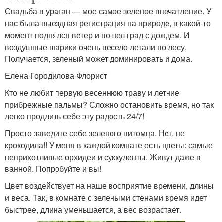
Свадьба в ураган — мое самое зеленое впечатление. У
нас была выездная регистрация на природе, в какой-то
момент поднялся ветер и пошел град с дождем. И
воздушные шарики очень весело летали по лесу.
Получается, зеленый может доминировать и дома.
Елена Городилова Флорист
Кто не любит первую весеннюю траву и летние
прибрежные пальмы? Сложно остановить время, но так
легко продлить себе эту радость 24/7!
Просто заведите себе зеленого питомца. Нет, не
крокодила!! У меня в каждой комнате есть цветы: самые
неприхотливые орхидеи и суккуленты. Живут даже в
ванной. Попробуйте и вы!
Цвет воздействует на наше восприятие времени, длины
и веса. Так, в комнате с зелеными стенами время идет
быстрее, длина уменьшается, а вес возрастает.