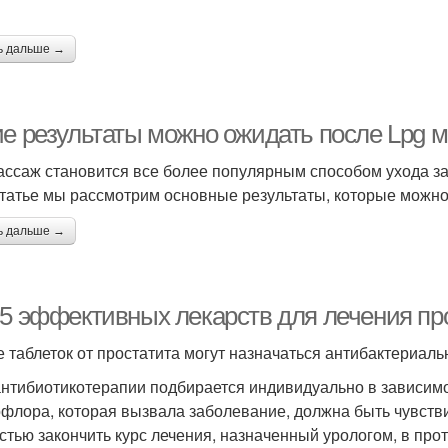
ь дальше →
ие результаты можно ожидать после Lpg 
ассаж становится все более популярным способом ухода за
статье мы рассмотрим основные результаты, которые можно
ь дальше →
-5 эффективных лекарств для лечения про
е таблеток от простатита могут назначаться антибактериа
антибиотикотерапии подбирается индивидуально в зависимос
флора, которая вызвала заболевание, должна быть чувств
стью закончить курс лечения, назначенный урологом, в про