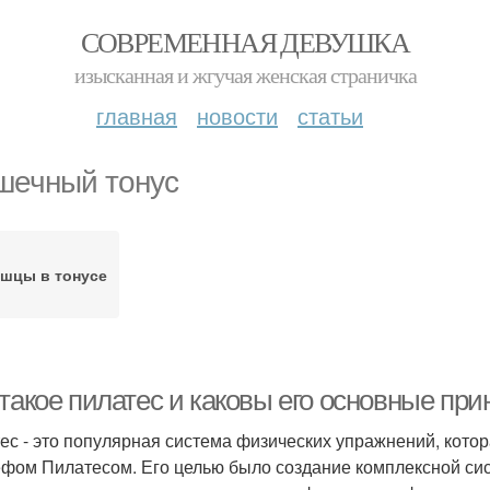
СОВРЕМЕННАЯ ДЕВУШКА
изысканная и жгучая женская страничка
главная
новости
статьи
ечный тонус
шцы в тонусе
 такое пилатес и каковы его основные пр
ес - это популярная система физических упражнений, кото
фом Пилатесом. Его целью было создание комплексной сис