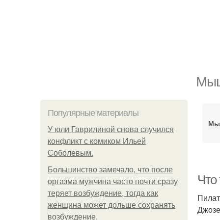
Мыш
Популярные материалы
Мы
У юли Гаврилиной снова случился
конфликт с комиком Ильей
Соболевым.
Большинство замечало, что после
Что
оргазма мужчина часто почти сразу
теряет возбуждение, тогда как
Пилат
женщина может дольше сохранять
Джозе
возбуждение.