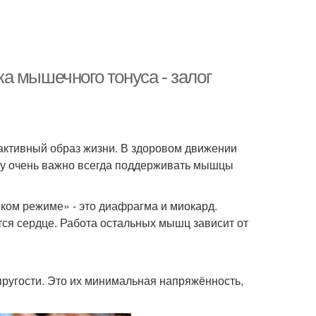
а мышечного тонуса - залог
активный образ жизни. В здоровом движении
ому очень важно всегда поддерживать мышцы
ком режиме» - это диафрагма и миокард.
ся сердце. Работа остальных мышц зависит от
пругости. Это их минимальная напряжённость,