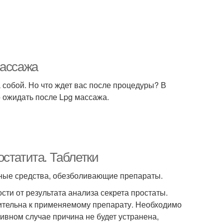
массажа
 собой. Но что ждет вас после процедуры? В
 ожидать после Lpg массажа.
статита. Таблетки
льные средства, обезболивающие препараты.
ти от результата анализа секрета простаты.
ительна к применяемому препарату. Необходимо
тивном случае причина не будет устранена,