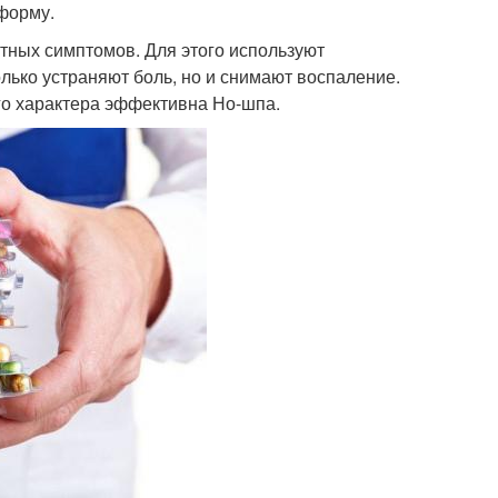
форму.
тных симптомов. Для этого используют
ько устраняют боль, но и снимают воспаление.
го характера эффективна Но-шпа.