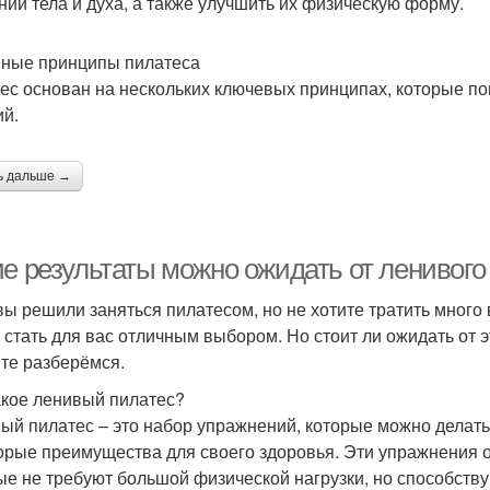
нии тела и духа, а также улучшить их физическую форму.
ные принципы пилатеса
ес основан на нескольких ключевых принципах, которые п
ий.
ь дальше →
ие результаты можно ожидать от ленивого
вы решили заняться пилатесом, но не хотите тратить много
 стать для вас отличным выбором. Но стоит ли ожидать от 
те разберёмся.
акое ленивый пилатес?
ый пилатес – это набор упражнений, которые можно делать 
орые преимущества для своего здоровья. Эти упражнения 
ые не требуют большой физической нагрузки, но способст