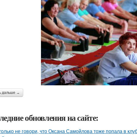
ь дальше →
ледние обновления на сайте:
только не говори, что Оксана Самойлова тоже попала в клу