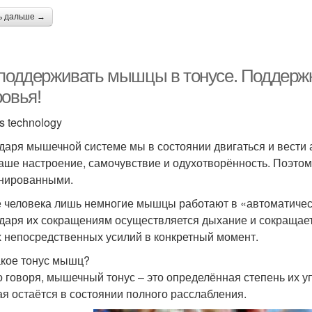
ь дальше →
 поддерживать мышцы в тонусе. Поддержк
ровья!
s technology
даря мышечной системе мы в состоянии двигаться и вести 
наше настроение, самочувствие и одухотворённость. Поэт
нированными.
е человека лишь немногие мышцы работают в «автоматичес
даря их сокращениям осуществляется дыхание и сокращает
 непосредственных усилий в конкретный момент.
акое тонус мышц?
о говоря, мышечный тонус – это определённая степень их у
ая остаётся в состоянии полного расслабления.