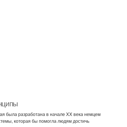
инципы
рая была разработана в начале XX века немцем
темы, которая бы помогла людям достичь