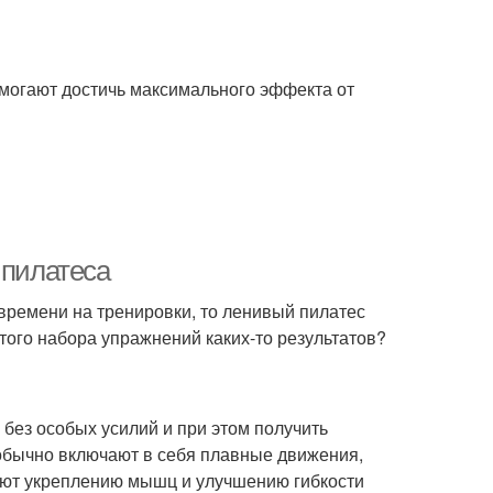
омогают достичь максимального эффекта от
 пилатеса
 времени на тренировки, то ленивый пилатес
этого набора упражнений каких-то результатов?
без особых усилий и при этом получить
обычно включают в себя плавные движения,
вуют укреплению мышц и улучшению гибкости