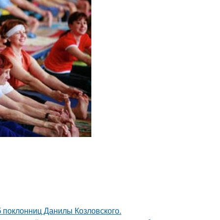
б поклонниц Данилы Козловского.