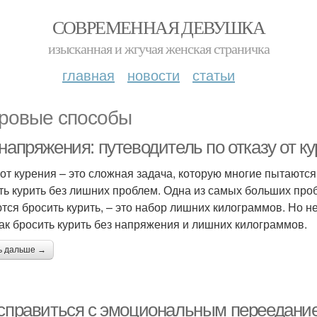
СОВРЕМЕННАЯ ДЕВУШКА
изысканная и жгучая женская страничка
главная
новости
статьи
ровые способы
 напряжения: путеводитель по отказу от 
 от курения – это сложная задача, которую многие пытаются
ть курить без лишних проблем. Одна из самых больших проб
тся бросить курить, – это набор лишних килограммов. Но не 
как бросить курить без напряжения и лишних килограммов.
ь дальше →
 справиться с эмоциональным переедани