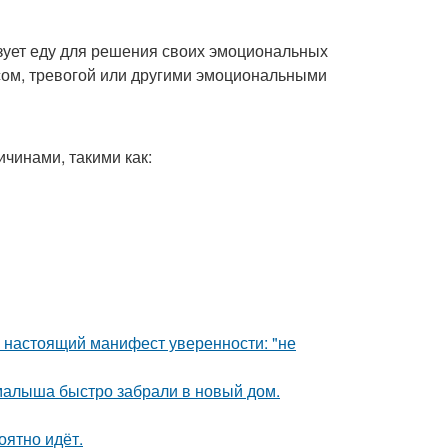
ьзует еду для решения своих эмоциональных
ссом, тревогой или другими эмоциональными
чинами, такими как:
- настоящий манифест уверенности: "не
 малыша быстро забрали в новый дом.
оятно идёт.