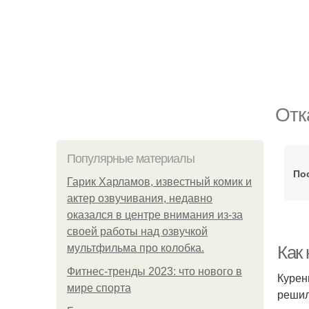
Отк
Популярные материалы
По
Гарик Харламов, известный комик и
актер озвучивания, недавно
оказался в центре внимания из-за
своей работы над озвучкой
мультфильма про колобка.
Как 
Фитнес-тренды 2023: что нового в
Курен
мире спорта
решил