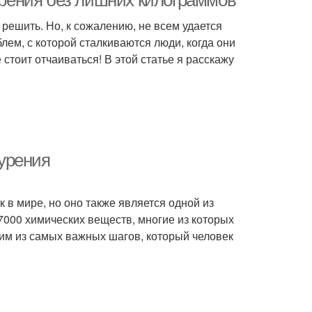
курения без лишних килограммов
 решить. Но, к сожалению, не всем удается
лем, с которой сталкиваются люди, когда они
стоит отчаиваться! В этой статье я расскажу
курения
в мире, но оно также является одной из
000 химических веществ, многие из которых
ним из самых важных шагов, который человек