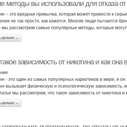
ие методы вы использовали для отказа от
ие – это вредная привычка, которая может привести к серь
ения не так просто, как кажется. Многие люди пытаются брос
е мы рассмотрим самые популярные методы, которые могут 
ь дальше →
такое зависимость от никотина и как она 
ение
ин - это один из самых популярных наркотиков в мире, и о
ин вызывает физическую и психологическую зависимость, к
статье мы рассмотрим, что такое зависимость от никотина и 
ь дальше →