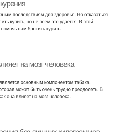
 курения
езным последствиям для здоровья. Но отказаться
ить курить, но не всем это удается. В этой
помочь вам бросить курить.
влияет на мозг человека
н является основным компонентом табака.
оторая может быть очень трудно преодолеть. В
как она влияет на мозг человека.