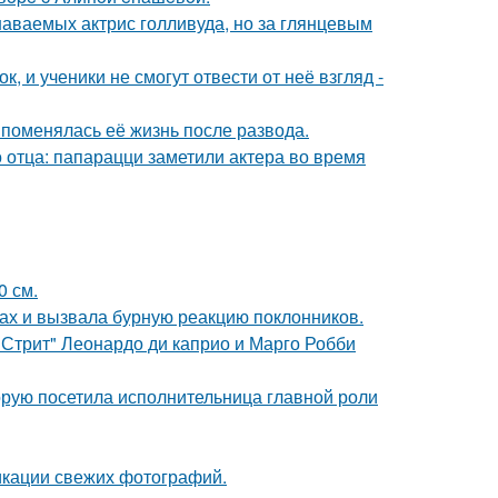
наваемых актрис голливуда, но за глянцевым
, и ученики не смогут отвести от неё взгляд -
 поменялась её жизнь после развода.
 отца: папарацци заметили актера во время
0 см.
ах и вызвала бурную реакцию поклонников.
 Стрит" Леонардо ди каприо и Марго Робби
орую посетила исполнительница главной роли
икации свежих фотографий.