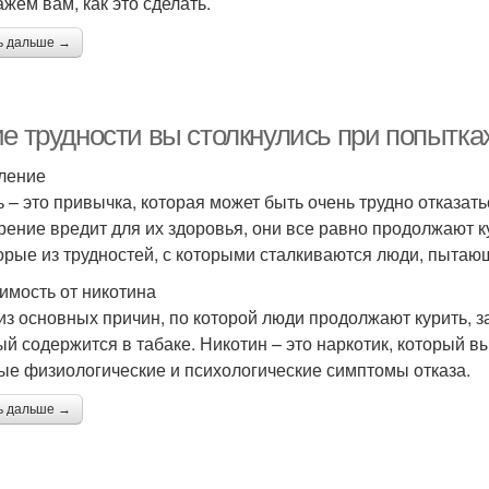
ажем вам, как это сделать.
ь дальше →
ие трудности вы столкнулись при попытка
ление
ь – это привычка, которая может быть очень трудно отказат
урение вредит для их здоровья, они все равно продолжают 
орые из трудностей, с которыми сталкиваются люди, пытающ
имость от никотина
из основных причин, по которой люди продолжают курить, за
ый содержится в табаке. Никотин – это наркотик, который 
ые физиологические и психологические симптомы отказа.
ь дальше →