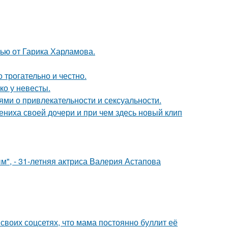
ью от Гарика Харламова.
о трогательно и честно.
ко у невесты.
ями о привлекательности и сексуальности.
ениха своей дочери и при чем здесь новый клип
", - 31-летняя актриса Валерия Астапова
своих соцсетях, что мама постоянно буллит её