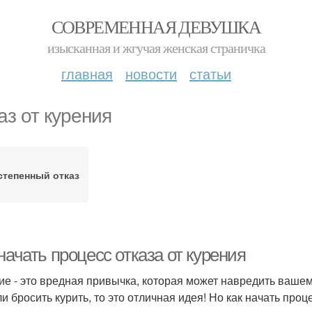
СОВРЕМЕННАЯ ДЕВУШКА
изысканная и жгучая женская страничка
главная
новости
статьи
аз от курения
степенный отказ
начать процесс отказа от курения
ие - это вредная привычка, которая может навредить вашем
и бросить курить, то это отличная идея! Но как начать проц