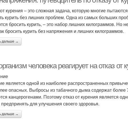
 напряжения: путеводитель по отказу от 
 от курения – это сложная задача, которую многие пытаются
ть курить без лишних проблем. Одна из самых больших проб
тся бросить курить, – это набор лишних килограммов. Но не 
как бросить курить без напряжения и лишних килограммов.
ь дальше →
организм человека реагирует на отказ от 
ение
ие является одной из наиболее распространенных привычек 
лее опасных. Выбросы из табачного дыма содержат более 7
тся канцерогенами. Поэтому отказ от курения является од
 предпринять для улучшения своего здоровья.
ь дальше →