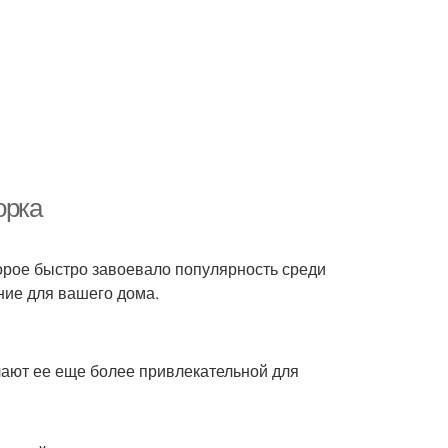
орка
торое быстро завоевало популярность среди
ние для вашего дома.
лают ее еще более привлекательной для