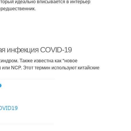
оторый идеально вписывается в интерьер
 предшественник.
ная инфекция COVID-19
индром. Также известна как "новое
) или NCP. Этот термин используют китайские