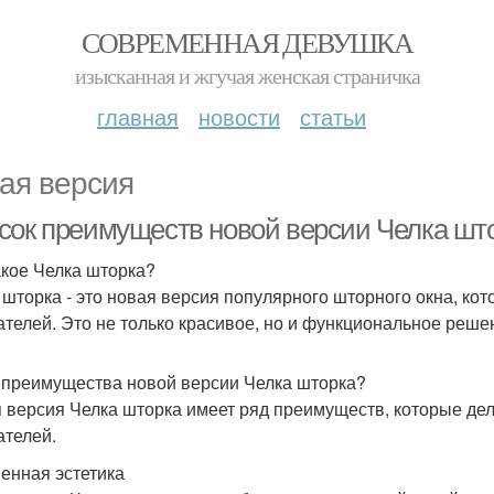
СОВРЕМЕННАЯ ДЕВУШКА
изысканная и жгучая женская страничка
главная
новости
статьи
ая версия
сок преимуществ новой версии Челка шт
акое Челка шторка?
 шторка - это новая версия популярного шторного окна, ко
ателей. Это не только красивое, но и функциональное реше
 преимущества новой версии Челка шторка?
 версия Челка шторка имеет ряд преимуществ, которые де
ателей.
енная эстетика