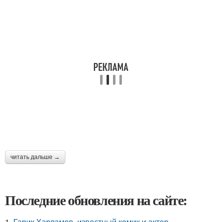
читать дальше →
Последние обновления на сайте:
1.
Гарик Харламов, известный комик и актер