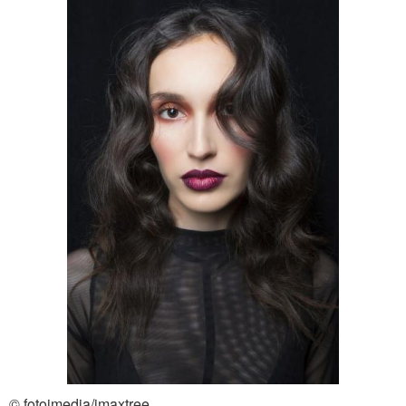
© fotoimedia/imaxtree