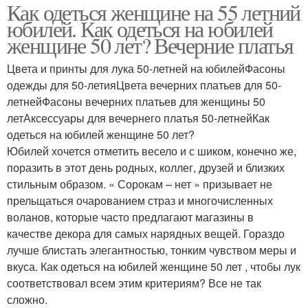
Как одеться женщине на 55 летний
юбилей. Как одеться на юбилей
женщине 50 лет? Вечерние платья
Цвета и принты для лука 50-летней на юбилейФасоны
одежды для 50-летияЦвета вечерних платьев для 50-
летнейФасоны вечерних платьев для женщины 50
летАксессуары для вечернего платья 50-летнейКак
одеться на юбилей женщине 50 лет?
Юбилей хочется отметить весело и с шиком, конечно же,
поразить в этот день родных, коллег, друзей и близких
стильным образом. « Сорокам – нет » призывает не
прельщаться очарованием страз и многочисленных
воланов, которые часто предлагают магазины в
качестве декора для самых нарядных вещей. Гораздо
лучше блистать элегантностью, тонким чувством меры и
вкуса. Как одеться на юбилей женщине 50 лет , чтобы лук
соответствовал всем этим критериям? Все не так
сложно.