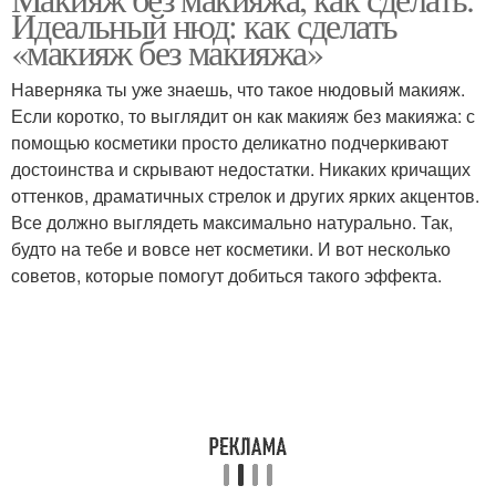
Основа под макияж
Идеальный нюд: как сделать
условиях
«макияж без макияжа»
Наверняка ты уже знаешь, что такое нюдовый макияж.
Если коротко, то выглядит он как макияж без макияжа: с
Вечерний макияж
Макияж для серых глаз
помощью косметики просто деликатно подчеркивают
достоинства и скрывают недостатки. Никаких кричащих
оттенков, драматичных стрелок и других ярких акцентов.
Все должно выглядеть максимально натурально. Так,
будто на тебе и вовсе нет косметики. И вот несколько
советов, которые помогут добиться такого эффекта.