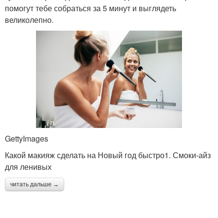
помогут тебе собраться за 5 минут и выглядеть
великолепно.
GettyImages
Какой макияж сделать на Новый год быстро1. Смоки-айз
для ленивых
читать дальше →