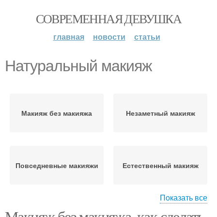
СОВРЕМЕННАЯ ДЕВУШКА
главная
новости
статьи
Натуральный макияж
Макияж без макияжа
Незаметный макияж
Повседневные макияжи
Естественный макияж
Показать все
Макияж без макияжа, как сделать.
Макияж в домашних