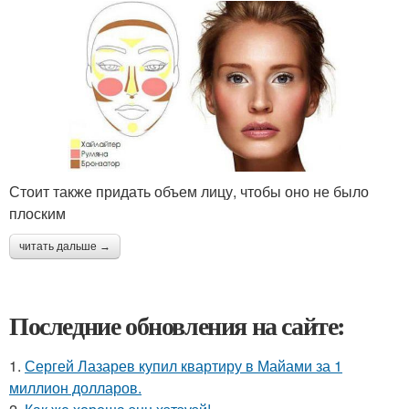
Стоит также придать объем лицу, чтобы оно не было
плоским
читать дальше →
Последние обновления на сайте:
1.
Сергей Лазарев купил квартиру в Майами за 1
миллион долларов.