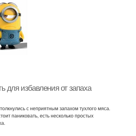
ь для избавления от запаха
столкнулись с неприятным запахом тухлого мяса.
стоит паниковать, есть несколько простых
ха.