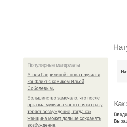
Нат
Популярные материалы
На
У юли Гаврилиной снова случился
конфликт с комиком Ильей
Соболевым.
Большинство замечало, что после
Как
оргазма мужчина часто почти сразу
теряет возбуждение, тогда как
Введ
женщина может дольше сохранять
Выращ
возбуждение.