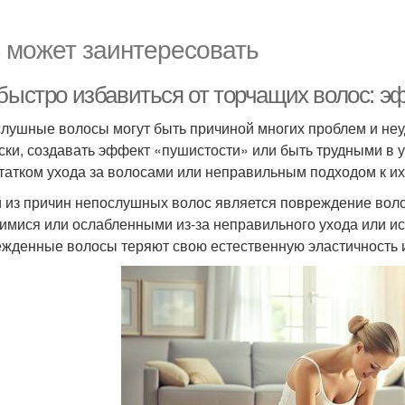
 может заинтересовать
 быстро избавиться от торчащих волос: 
лушные волосы могут быть причиной многих проблем и неудо
ски, создавать эффект «пушистости» или быть трудными в 
татком ухода за волосами или неправильным подходом к их
 из причин непослушных волос является повреждение воло
имися или ослабленными из-за неправильного ухода или ис
жденные волосы теряют свою естественную эластичность и 