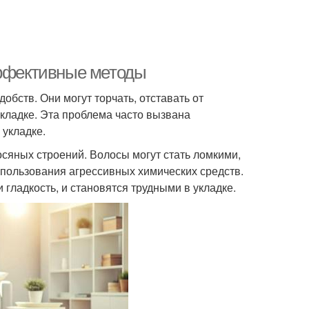
эффективные методы
бств. Они могут торчать, отставать от
укладке. Эта проблема часто вызвана
 укладке.
сяных строений. Волосы могут стать ломкими,
пользования агрессивных химических средств.
гладкость, и становятся трудными в укладке.