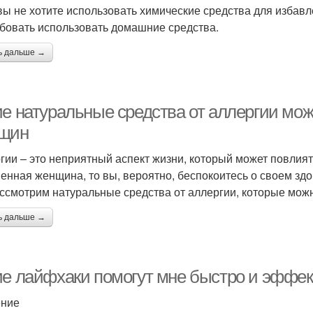
вы не хотите использовать химические средства для избавл
бовать использовать домашние средства.
ь дальше →
ие натуральные средства от аллергии мо
щин
гии – это неприятный аспект жизни, который может повлият
енная женщина, то вы, вероятно, беспокоитесь о своем здор
ссмотрим натуральные средства от аллергии, которые мож
ь дальше →
ие лайфхаки помогут мне быстро и эффек
ение