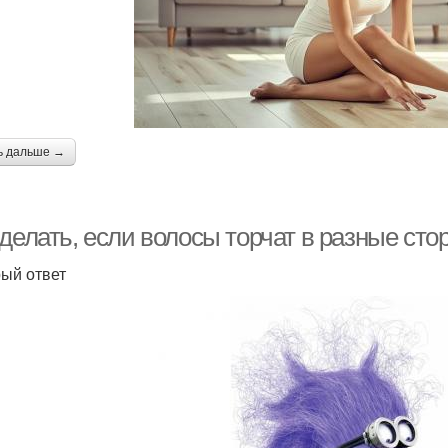
ь дальше →
 делать, если волосы торчат в разные ст
ый ответ