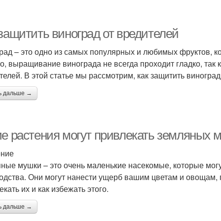
 защитить виноград от вредителей
рад – это одно из самых популярных и любимых фруктов, к
о, выращивание винограда не всегда проходит гладко, так 
телей. В этой статье мы рассмотрим, как защитить виноград
ь дальше →
е растения могут привлекать земляных м
ение
ные мушки – это очень маленькие насекомые, которые мог
одства. Они могут нанести ущерб вашим цветам и овощам, п
кать их и как избежать этого.
ь дальше →