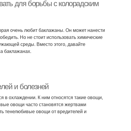
вать для борьбы с колорадским
орая очень любит баклажаны. Он может нанести
победить. Но не стоит использовать химические
ружающей среды. Вместо этого, давайте
а баклажанах.
лей и болезней
я в охлаждении. К ним относятся такие овощи,
бивые овощи часто становятся жертвами
ить тенелюбивые овощи от вредителей и