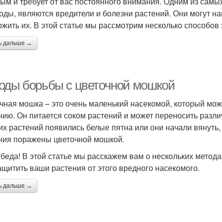
ым и требует от вас постоянного внимания. Одним из самы
оды, являются вредители и болезни растений. Они могут н
ожить их. В этой статье мы рассмотрим несколько способов
ь дальше →
оды борьбы с цветочной мошкой
чная мошка – это очень маленький насекомой, который мо
нию. Он питается соком растений и может переносить разли
их растений появились белые пятна или они начали вянуть, 
ния поражены цветочной мошкой.
 беда! В этой статье мы расскажем вам о нескольких метод
ащитить ваши растения от этого вредного насекомого.
ь дальше →