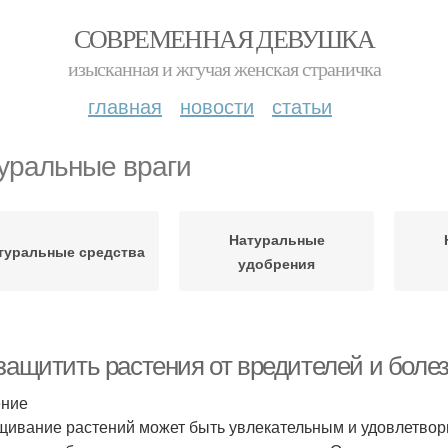
СОВРЕМЕННАЯ ДЕВУШКА
изысканная и жгучая женская страничка
главная
новости
статьи
уральные враги
Натуральные
туральные средства
удобрения
 защитить растения от вредителей и боле
ение
ивание растений может быть увлекательным и удовлетвори