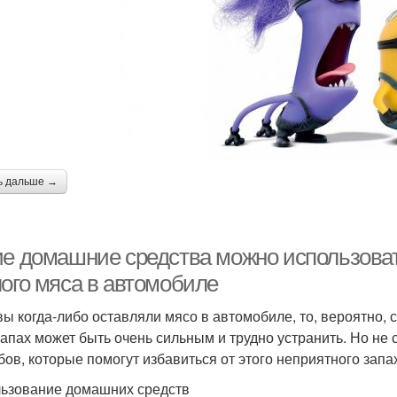
ь дальше →
ие домашние средства можно использоват
лого мяса в автомобиле
вы когда-либо оставляли мясо в автомобиле, то, вероятно, 
запах может быть очень сильным и трудно устранить. Но не 
бов, которые помогут избавиться от этого неприятного запа
ьзование домашних средств