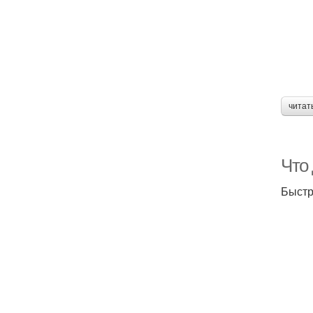
читат
Что
Быстр