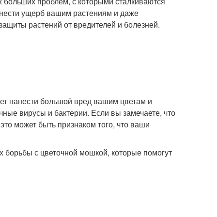
х больших проблем, с которыми сталкиваются
анести ущерб вашим растениям и даже
 защиты растений от вредителей и болезней.
жет нанести большой вред вашим цветам и
чные вирусы и бактерии. Если вы замечаете, что
это может быть признаком того, что ваши
ах борьбы с цветочной мошкой, которые помогут