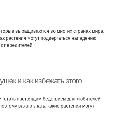
оторые выращиваются во многих странах мира.
как растения могут подвергаться нападению
 от вредителей.
ушек и как избежать этого
ут стать настоящим бедствием для любителей
оэтому важно знать, какие растения могут