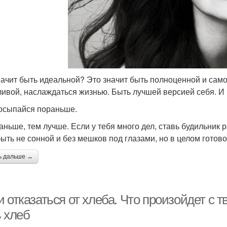
начит быть идеальной? Это значит быть полноценной и само
ливой, наслаждаться жизнью. Быть лучшей версией себя. И в
осыпайся пораньше.
аньше, тем лучше. Если у тебя много дел, ставь будильник 
быть не сонной и без мешков под глазами, но в целом готово
ь дальше →
 отказаться от хлеба. Что произойдет с 
ь хлеб