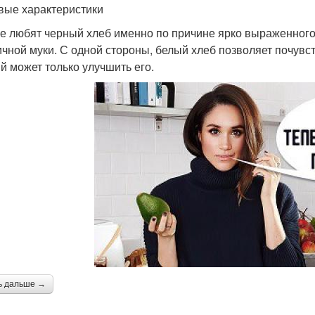
вые характеристики
е любят черный хлеб именно по причине ярко выраженного в
чной муки. С одной стороны, белый хлеб позволяет почувст
й может только улучшить его.
ь дальше →