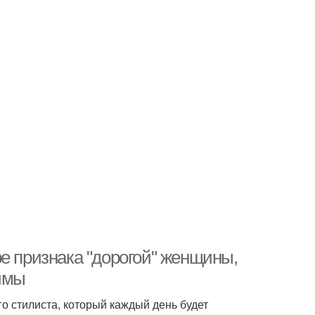
е признака "дорогой" женщины,
зимы
го стилиста, который каждый день будет