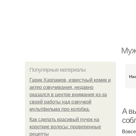
Муж
Популярные материалы
На
Гарик Харламов, известный комик и
актер озвучивания, недавно
оказался в центре внимания из-за
своей работы над озвучкой
мультфильма про колобка.
А в
соб
Как сделать красивый пучок на
короткие волосы: проверенные
Вовсе
рецепты