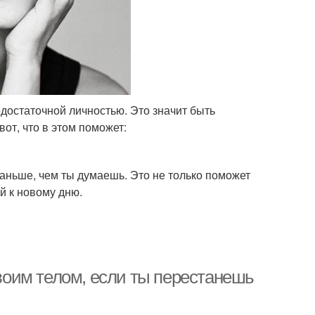
достаточной личностью. Это значит быть
от, что в этом поможет:
раньше, чем ты думаешь. Это не только поможет
й к новому дню.
твоим телом, если ты перестанешь