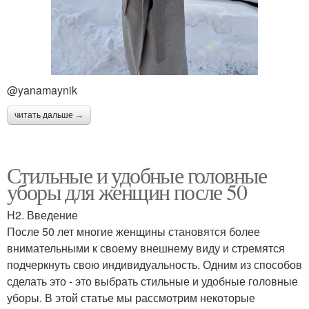
@yanamaynik
читать дальше →
Стильные и удобные головные
уборы для женщин после 50
H2. Введение
После 50 лет многие женщины становятся более
внимательными к своему внешнему виду и стремятся
подчеркнуть свою индивидуальность. Одним из способов
сделать это - это выбрать стильные и удобные головные
уборы. В этой статье мы рассмотрим некоторые