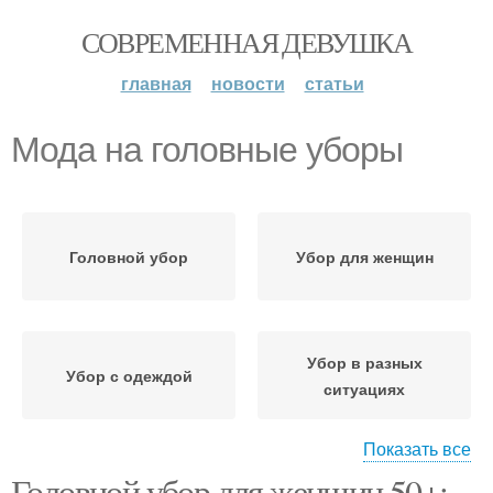
СОВРЕМЕННАЯ ДЕВУШКА
главная
новости
статьи
Мода на головные уборы
Головной убор
Убор для женщин
Убор в разных
Убор с одеждой
ситуациях
Показать все
Головной убор для женщин 50+: