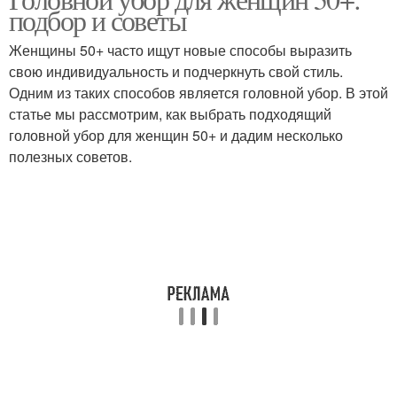
Головные уборы
Уборы для женщин
подбор и советы
Женщины 50+ часто ищут новые способы выразить
свою индивидуальность и подчеркнуть свой стиль.
Одним из таких способов является головной убор. В этой
Убор для женщины
статье мы рассмотрим, как выбрать подходящий
головной убор для женщин 50+ и дадим несколько
полезных советов.