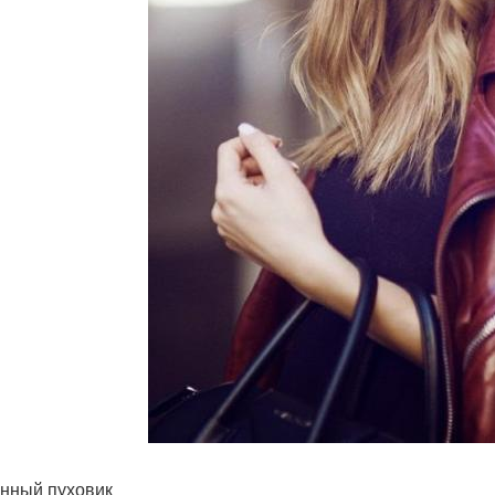
инный пуховик