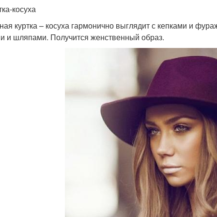
тка-косуха
ная куртка – косуха гармонично выглядит с кепками и фура
и и шляпами. Получится женственный образ.