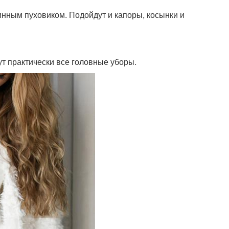
инным пуховиком. Подойдут и капоры, косынки и
дут практически все головные уборы.