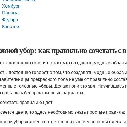
Хомбург
Панама
Федора
Канотье
овной убор: как правильно сочетать с 
сты постоянно говорят о том, что создавать модные образы
сты постоянно говорят о том, что создавать модные образы
тавительницы прекрасного пола не умеют правильно состав
менные головные уборы. Делают они это зря. Научившись п
 составить беспроигрышные варианты.
к сочетать правильно цвет
асается цвета, то здесь необходимо знать простые правила:
овной убор должен соответствовать цвету верхней одежды 