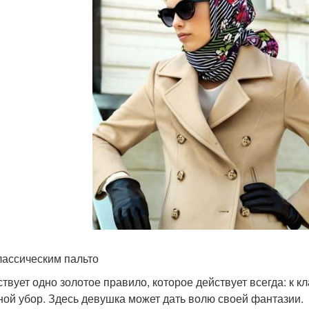
классическим пальто
твует одно золотое правило, которое действует всегда: к 
ной убор. Здесь девушка может дать волю своей фантазии.