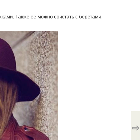
жками. Также её можно сочетать с беретами,
⇨