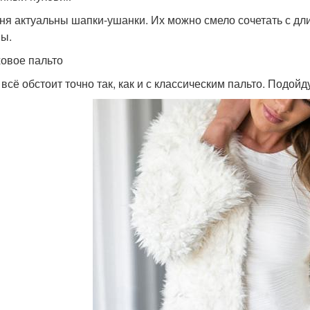
ня актуальны шапки-ушанки. Их можно смело сочетать с дл
ы.
ховое пальто
 всё обстоит точно так, как и с классическим пальто. Подой