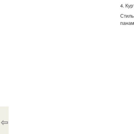
4. Кур
Стиль
панам
⇦