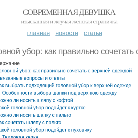
СОВРЕМЕННАЯ ДЕВУШКА
изысканная и жгучая женская страничка
главная
новости
статьи
овной убор: как правильно сочетать
ержание
оловной убор: как правильно сочетать с верхней одеждой
вязанные вопросы и ответы
ак выбрать подходящий головной убор к верхней одежде
Особенности выбора шапки под верхнюю одежду
ожно ли носить шляпу с кофтой
акой головной убор подойдет к куртке
ожно ли носить шапку с пальто
ак сочетать шляпу с пальто
акой головной убор подойдет к пуховику
Твидовая кепка