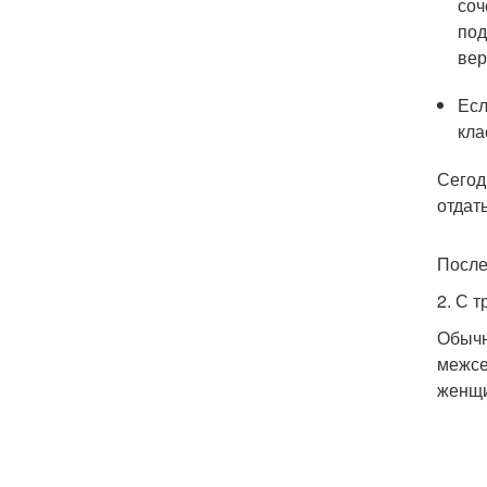
соч
под
вер
Есл
кла
Сегод
отдат
После
2. С 
Обычн
межсе
женщи