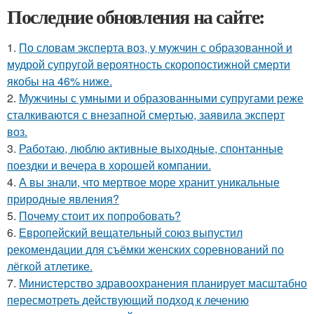
Последние обновления на сайте:
1.
По словам эксперта воз, у мужчин с образованной и
мудрой супругой вероятность скоропостижной смерти
якобы на 46% ниже.
2.
Мужчины с умными и образованными супругами реже
сталкиваются с внезапной смертью, заявила эксперт
воз.
3.
Работаю, люблю активные выходные, спонтанные
поездки и вечера в хорошей компании.
4.
А вы знали, что мертвое море хранит уникальные
природные явления?
5.
Почему стоит их попробовать?
6.
Европейский вещательный союз выпустил
рекомендации для съёмки женских соревнований по
лёгкой атлетике.
7.
Министерство здравоохранения планирует масштабно
пересмотреть действующий подход к лечению