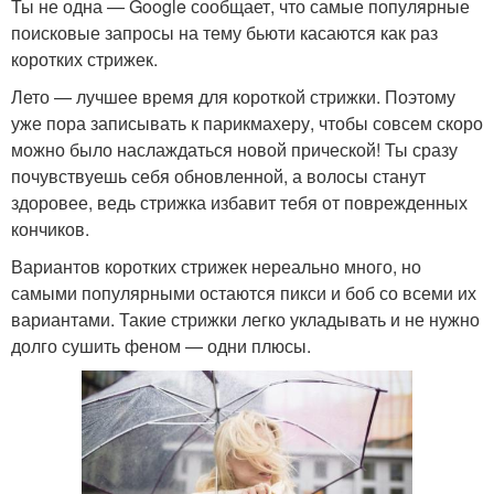
Ты не одна — Google сообщает, что самые популярные
поисковые запросы на тему бьюти касаются как раз
коротких стрижек.
Лето — лучшее время для короткой стрижки. Поэтому
уже пора записывать к парикмахеру, чтобы совсем скоро
можно было наслаждаться новой прической! Ты сразу
почувствуешь себя обновленной, а волосы станут
здоровее, ведь стрижка избавит тебя от поврежденных
кончиков.
Вариантов коротких стрижек нереально много, но
самыми популярными остаются пикси и боб со всеми их
вариантами. Такие стрижки легко укладывать и не нужно
долго сушить феном — одни плюсы.