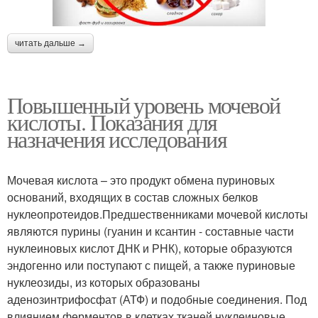
читать дальше →
Повышенный уровень мочевой
кислоты. Показания для
назначения исследования
Мочевая кислота – это продукт обмена пуриновых
оснований, входящих в состав сложных белков
нуклеопротеидов.Предшественниками мочевой кислоты
являются пурины (гуанин и ксантин - составные части
нуклеиновых кислот ДНК и РНК), которые образуются
эндогенно или поступают с пищей, а также пуриновые
нуклеозиды, из которых образованы
аденозинтрифосфат (АТФ) и подобные соединения. Под
влиянием ферментов в клетках тканей нуклеиновые