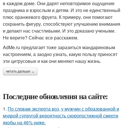
в каждом доме. Они дарят неповторимое ощущение
праздника и взрослым и детям. И это не единственный
плюс оранжевого фрукта. К примеру, они помогают
сохранить фигуру, способствуют улучшению внимания
и делают нас счастливыми. И это доказано учеными.
Не верите? Сейчас все расскажем.
AdMe.ru предлагает тоже заразиться мандариновым
настроением, а заодно узнать, какую пользу приносят
эти цитрусовые и как они меняют нашу жизнь.
читать дальше →
Последние обновления на сайте:
1.
По словам эксперта воз, у мужчин с образованной и
мудрой супругой вероятность скоропостижной смерти
якобы на 46% ниже.