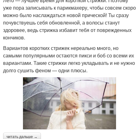
Лето — лучшее время для короткой стрижки. Поэтому
уже пора записывать к парикмахеру, чтобы совсем скоро
можно было наслаждаться новой прической! Ты сразу
почувствуешь себя обновленной, а волосы станут
здоровее, ведь стрижка избавит тебя от поврежденных
кончиков.
Вариантов коротких стрижек нереально много, но
самыми популярными остаются пикси и боб со всеми их
вариантами. Такие стрижки легко укладывать и не нужно
долго сушить феном — одни плюсы.
читать дальше →