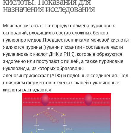
кислоты. Показания для
назначения исследования
Мочевая кислота – это продукт обмена пуриновых
оснований, входящих в состав сложных белков
нуклеопротеидов.Предшественниками мочевой кислоты
являются пурины (гуанин и ксантин - составные части
нуклеиновых кислот ДНК и РНК), которые образуются
эндогенно или поступают с пищей, а также пуриновые
нуклеозиды, из которых образованы
аденозинтрифосфат (АТФ) и подобные соединения. Под
влиянием ферментов в клетках тканей нуклеиновые
кислоты распадаются.