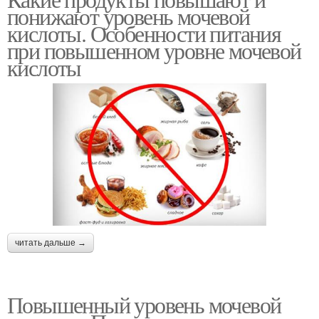
Кислота в моче
понижают уровень мочевой
моче
кислоты. Особенности питания
при повышенном уровне мочевой
кислоты
читать дальше →
Повышенный уровень мочевой