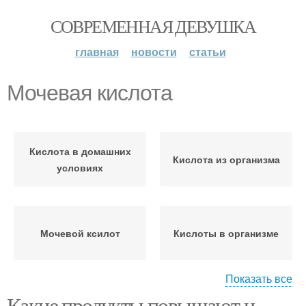
СОВРЕМЕННАЯ ДЕВУШКА
главная
новости
статьи
Мочевая кислота
Кислота в домашних
Кислота из организма
условиях
Мочевой ксилот
Кислоты в организме
Показать все
Какие продукты повышают и
Кислота в суточной