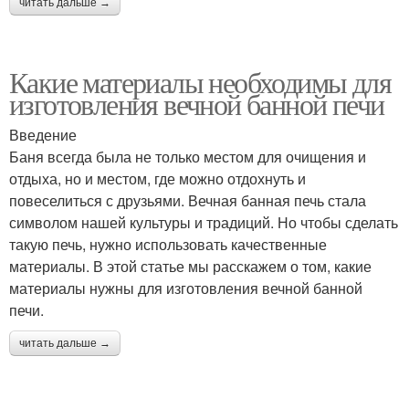
читать дальше →
Какие материалы необходимы для
изготовления вечной банной печи
Введение
Баня всегда была не только местом для очищения и
отдыха, но и местом, где можно отдохнуть и
повеселиться с друзьями. Вечная банная печь стала
символом нашей культуры и традиций. Но чтобы сделать
такую печь, нужно использовать качественные
материалы. В этой статье мы расскажем о том, какие
материалы нужны для изготовления вечной банной
печи.
читать дальше →