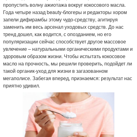
пропустить волну ажиотажа вокруг кокосового масла.
Года четыре назад beauty-блогеры и редакторы хором
запели дифирамбы этому чудо-средству, агитируя
заменить им весь арсенал уходовых средств. До нас
тренд дошел, как водится, с опозданием, но его
популяризации сейчас способствует другое массовое
увлечение – натуральными органическими продуктами и
здоровым образом жизни. Чтобы испытать кокосовое
масло на прочность, мы решили проверить, подойдет ли
такой органик-уход для жизни в загазованном
мегаполисе. Забегая вперед, признаемся: результат нас
приятно удивил.