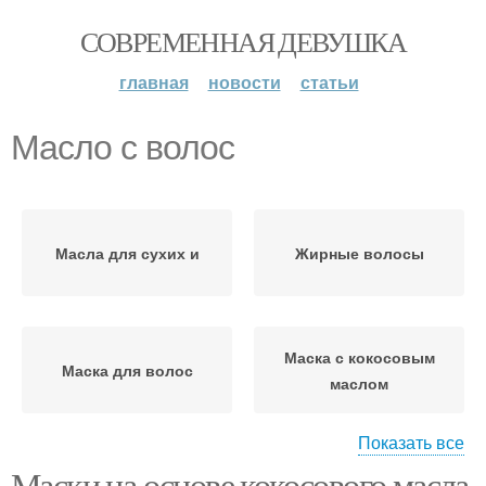
СОВРЕМЕННАЯ ДЕВУШКА
главная
новости
статьи
Масло с волос
Масла для сухих и
Жирные волосы
Маска с кокосовым
Маска для волос
маслом
Показать все
Маски на основе кокосового масла
Маски с кокосовым