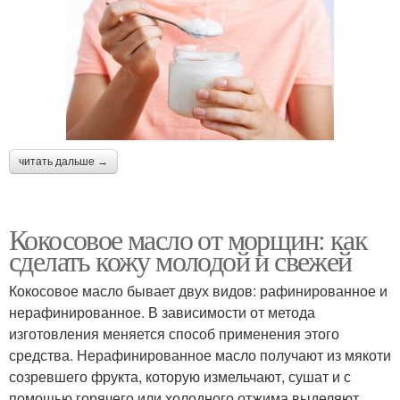
читать дальше →
Кокосовое масло от морщин: как
сделать кожу молодой и свежей
Кокосовое масло бывает двух видов: рафинированное и
нерафинированное. В зависимости от метода
изготовления меняется способ применения этого
средства. Нерафинированное масло получают из мякоти
созревшего фрукта, которую измельчают, сушат и с
помощью горячего или холодного отжима выделяют