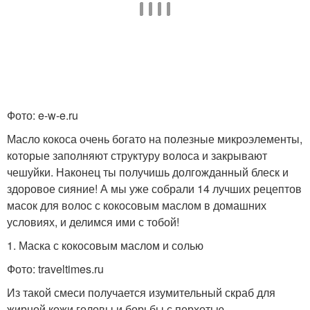
Фото: e-w-e.ru
Масло кокоса очень богато на полезные микроэлементы,
которые заполняют структуру волоса и закрывают
чешуйки. Наконец ты получишь долгожданный блеск и
здоровое сияние! А мы уже собрали 14 лучших рецептов
масок для волос с кокосовым маслом в домашних
условиях, и делимся ими с тобой!
1. Маска с кокосовым маслом и солью
Фото: traveltimes.ru
Из такой смеси получается изумительный скраб для
жирной кожи головы и борьбы с перхотью.