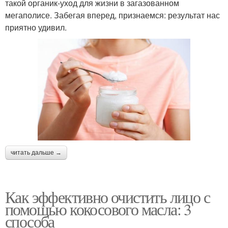
такой органик-уход для жизни в загазованном
мегаполисе. Забегая вперед, признаемся: результат нас
приятно удивил.
читать дальше →
Как эффективно очистить лицо с
помощью кокосового масла: 3
способа