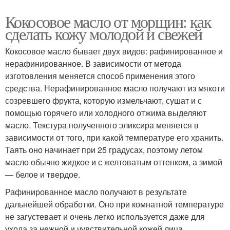
Кокосовое масло от морщин: как
сделать кожу молодой и свежей
Кокосовое масло бывает двух видов: рафинированное и
нерафинированное. В зависимости от метода
изготовления меняется способ применения этого
средства. Нерафинированное масло получают из мякоти
созревшего фрукта, которую измельчают, сушат и с
помощью горячего или холодного отжима выделяют
масло. Текстура полученного эликсира меняется в
зависимости от того, при какой температуре его хранить.
Таять оно начинает при 25 градусах, поэтому летом
масло обычно жидкое и с желтоватым оттенком, а зимой
— белое и твердое.
Рафинированное масло получают в результате
дальнейшей обработки. Оно при комнатной температуре
не загустевает и очень легко используется даже для
ухода за нежной и чувствительной кожей лица.