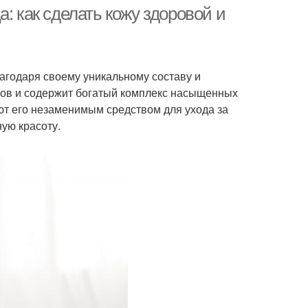
: как сделать кожу здоровой и
агодаря своему уникальному составу и
осов и содержит богатый комплекс насыщенных
ют его незаменимым средством для ухода за
ную красоту.