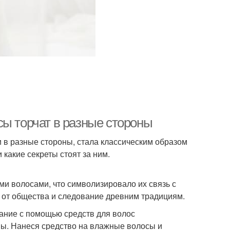
сы торчат в разные стороны
 в разные стороны, стала классическим образом
и какие секреты стоят за ним.
и волосами, что символизировало их связь с
 от общества и следование древним традициям.
ание с помощью средств для волос
ны. Нанеся средство на влажные волосы и