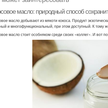
осовое масло: природный способ сохрани
овое масло добывают из мякоти кокоса. Продукт экзотически
ный и многофункциональный, при этом доступный. К тому ж
овое масло стоит особняком среди своих «коллег». И вот по