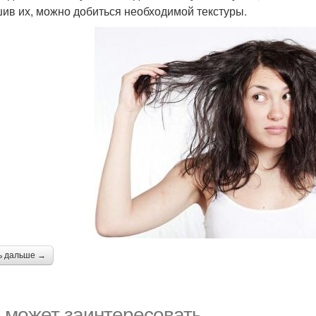
ив их, можно добиться необходимой текстуры.
ь дальше →
 может заинтересовать