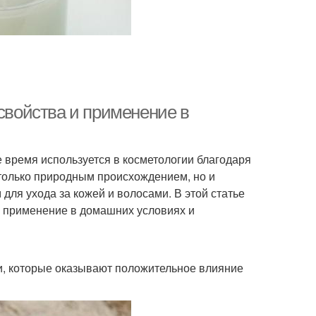
 свойства и применение в
 время используется в косметологии благодаря
 только природным происхождением, но и
ля ухода за кожей и волосами. В этой статье
о применение в домашних условиях и
и, которые оказывают положительное влияние