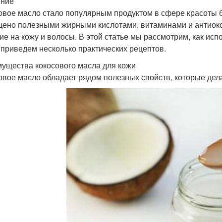
ение
овое масло стало популярным продуктом в сфере красоты 
ено полезными жирными кислотами, витаминами и антиокс
ие на кожу и волосы. В этой статье мы рассмотрим, как исп
 приведем несколько практических рецептов.
ущества кокосового масла для кожи
овое масло обладает рядом полезных свойств, которые дел