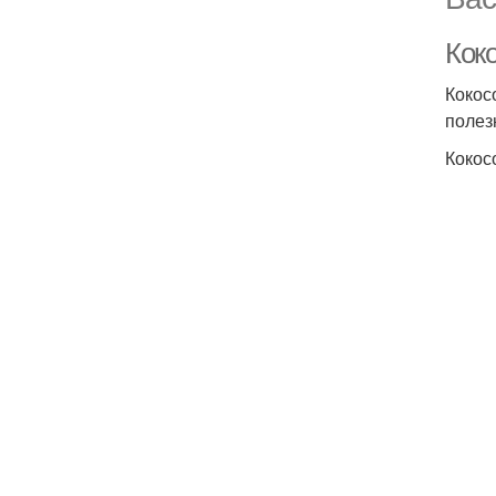
Кок
Кокос
полез
Кокос