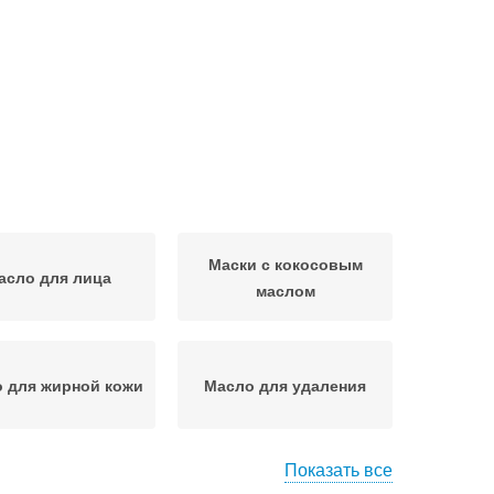
Маски с кокосовым
асло для лица
маслом
 для жирной кожи
Масло для удаления
Показать все
сло для снятия
Масла для снятия