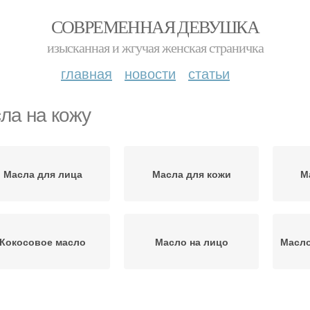
СОВРЕМЕННАЯ ДЕВУШКА
изысканная и жгучая женская страничка
главная
новости
статьи
ла на кожу
Масла для лица
Масла для кожи
М
Кокосовое масло
Масло на лицо
Масло
Масло для кожи
Масла на лице
Ма