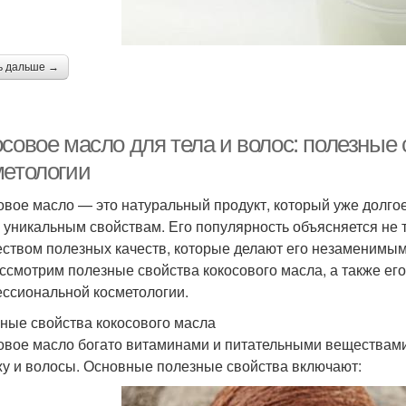
ь дальше →
осовое масло для тела и волос: полезные
метологии
овое масло — это натуральный продукт, который уже долгое
 уникальным свойствам. Его популярность объясняется не
ством полезных качеств, которые делают его незаменимым д
ссмотрим полезные свойства кокосового масла, а также ег
ссиональной косметологии.
ные свойства кокосового масла
овое масло богато витаминами и питательными веществам
жу и волосы. Основные полезные свойства включают: