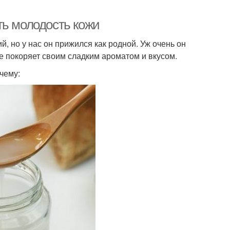
ть молодость кожи
й, но у нас он прижился как родной. Уж очень он
е покоряет своим сладким ароматом и вкусом.
чему: