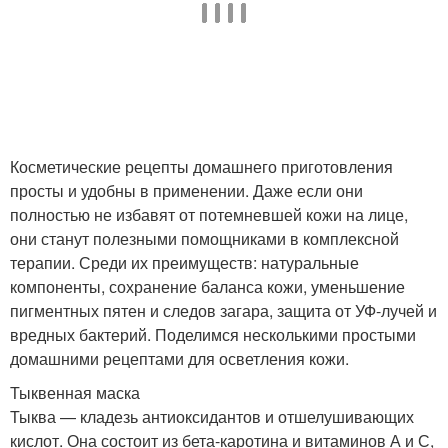
Косметические рецепты домашнего приготовления
просты и удобны в применении. Даже если они
полностью не избавят от потемневшей кожи на лице,
они станут полезными помощниками в комплексной
терапии. Среди их преимуществ: натуральные
компоненты, сохранение баланса кожи, уменьшение
пигментных пятен и следов загара, защита от УФ-лучей и
вредных бактерий. Поделимся несколькими простыми
домашними рецептами для осветления кожи.
Тыквенная маска
Тыква — кладезь антиоксидантов и отшелушивающих
кислот. Она состоит из бета-каротина и витаминов А и С,