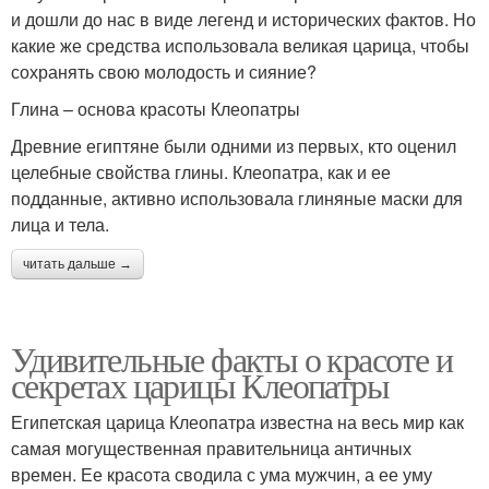
и дошли до нас в виде легенд и исторических фактов. Но
какие же средства использовала великая царица, чтобы
сохранять свою молодость и сияние?
Глина – основа красоты Клеопатры
Древние египтяне были одними из первых, кто оценил
целебные свойства глины. Клеопатра, как и ее
подданные, активно использовала глиняные маски для
лица и тела.
читать дальше →
Удивительные факты о красоте и
секретах царицы Клеопатры
Египетская царица Клеопатра известна на весь мир как
самая могущественная правительница античных
времен. Ее красота сводила с ума мужчин, а ее уму