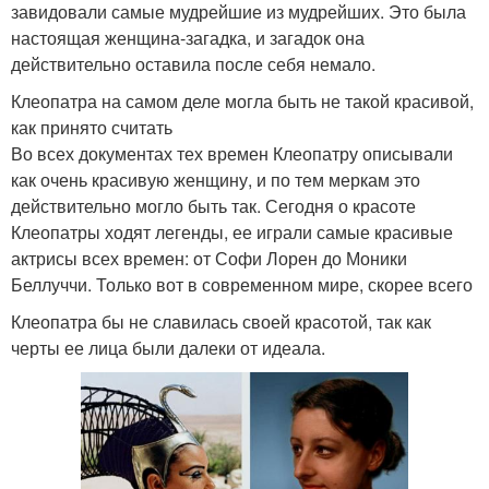
завидовали самые мудрейшие из мудрейших. Это была
настоящая женщина-загадка, и загадок она
действительно оставила после себя немало.
Клеопатра на самом деле могла быть не такой красивой,
как принято считать
Во всех документах тех времен Клеопатру описывали
как очень красивую женщину, и по тем меркам это
действительно могло быть так. Сегодня о красоте
Клеопатры ходят легенды, ее играли самые красивые
актрисы всех времен: от Софи Лорен до Моники
Беллуччи. Только вот в современном мире, скорее всего
Клеопатра бы не славилась своей красотой, так как
черты ее лица были далеки от идеала.