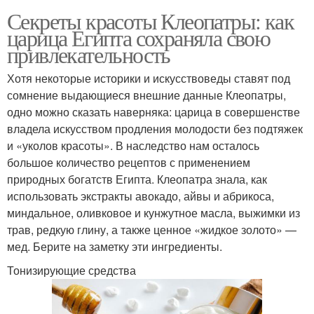
Секреты красоты Клеопатры: как
царица Египта сохраняла свою
привлекательность
Хотя некоторые историки и искусствоведы ставят под
сомнение выдающиеся внешние данные Клеопатры,
одно можно сказать наверняка: царица в совершенстве
владела искусством продления молодости без подтяжек
и «уколов красоты». В наследство нам осталось
большое количество рецептов с применением
природных богатств Египта. Клеопатра знала, как
использовать экстракты авокадо, айвы и абрикоса,
миндальное, оливковое и кунжутное масла, выжимки из
трав, редкую глину, а также ценное «жидкое золото» —
мед. Берите на заметку эти ингредиенты.
Тонизирующие средства