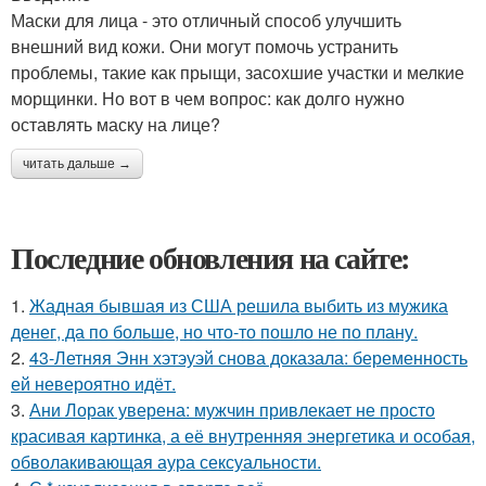
Маски для лица - это отличный способ улучшить
внешний вид кожи. Они могут помочь устранить
проблемы, такие как прыщи, засохшие участки и мелкие
морщинки. Но вот в чем вопрос: как долго нужно
оставлять маску на лице?
читать дальше →
Последние обновления на сайте:
1.
Жадная бывшая из США решила выбить из мужика
денег, да по больше, но что-то пошло не по плану.
2.
43-Летняя Энн хэтэуэй снова доказала: беременность
ей невероятно идёт.
3.
Ани Лорак уверена: мужчин привлекает не просто
красивая картинка, а её внутренняя энергетика и особая,
обволакивающая аура сексуальности.