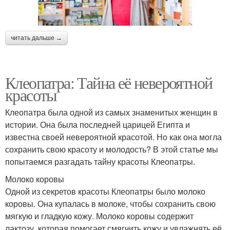
читать дальше →
Клеопатра: Тайна её невероятной
красоты
Клеопатра была одной из самых знаменитых женщин в
истории. Она была последней царицей Египта и
известна своей невероятной красотой. Но как она могла
сохранить свою красоту и молодость? В этой статье мы
попытаемся разгадать тайну красоты Клеопатры.
Молоко коровы
Одной из секретов красоты Клеопатры было молоко
коровы. Она купалась в молоке, чтобы сохранить свою
мягкую и гладкую кожу. Молоко коровы содержит
лактозу, которая помогает смягчить кожу и увлажнять её.