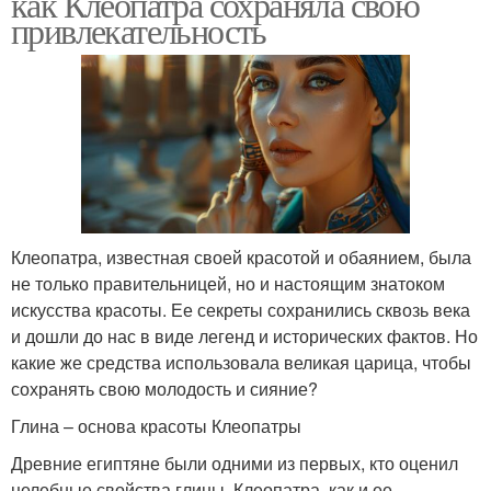
как Клеопатра сохраняла свою
привлекательность
Клеопатра, известная своей красотой и обаянием, была
не только правительницей, но и настоящим знатоком
искусства красоты. Ее секреты сохранились сквозь века
и дошли до нас в виде легенд и исторических фактов. Но
какие же средства использовала великая царица, чтобы
сохранять свою молодость и сияние?
Глина – основа красоты Клеопатры
Древние египтяне были одними из первых, кто оценил
целебные свойства глины. Клеопатра, как и ее