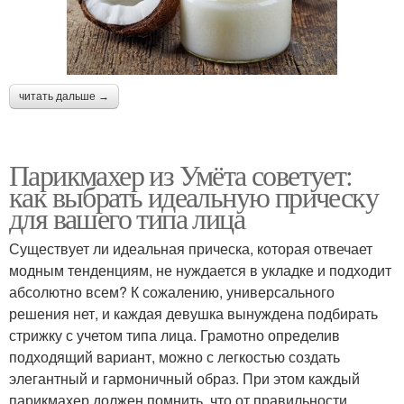
читать дальше →
Парикмахер из Умёта советует:
как выбрать идеальную прическу
для вашего типа лица
Существует ли идеальная прическа, которая отвечает
модным тенденциям, не нуждается в укладке и подходит
абсолютно всем? К сожалению, универсального
решения нет, и каждая девушка вынуждена подбирать
стрижку с учетом типа лица. Грамотно определив
подходящий вариант, можно с легкостью создать
элегантный и гармоничный образ. При этом каждый
парикмахер должен помнить, что от правильности