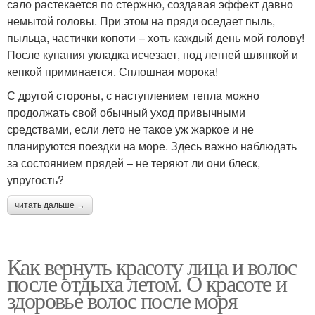
сало растекается по стержню, создавая эффект давно
немытой головы. При этом на пряди оседает пыль,
пыльца, частички копоти – хоть каждый день мой голову!
После купания укладка исчезает, под летней шляпкой и
кепкой приминается. Сплошная морока!
С другой стороны, с наступлением тепла можно
продолжать свой обычный уход привычными
средствами, если лето не такое уж жаркое и не
планируются поездки на море. Здесь важно наблюдать
за состоянием прядей – не теряют ли они блеск,
упругость?
читать дальше →
Как вернуть красоту лица и волос
после отдыха летом. О красоте и
здоровье волос после моря