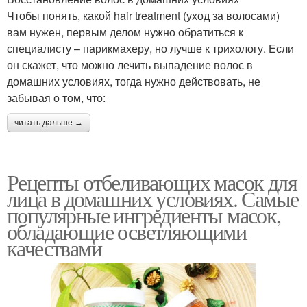
Чтобы понять, какой hair treatment (уход за волосами)
вам нужен, первым делом нужно обратиться к
специалисту – парикмахеру, но лучше к трихологу. Если
он скажет, что можно лечить выпадение волос в
домашних условиях, тогда нужно действовать, не
забывая о том, что:
читать дальше →
Рецепты отбеливающих масок для
лица в домашних условиях. Самые
популярные ингредиенты масок,
обладающие осветляющими
качествами