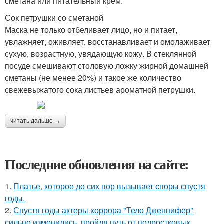
сметана или питательный крем.
Сок петрушки со сметаной
Маска не только отбеливает лицо, но и питает,
увлажняет, оживляет, восстанавливает и омолаживает
сухую, возрастную, увядающую кожу. В стеклянной
посуде смешивают столовую ложку жирной домашней
сметаны (не менее 20%) и такое же количество
свежевыжатого сока листьев ароматной петрушки.
читать дальше →
Последние обновления на сайте:
1.
Платье, которое до сих пор вызывает споры спустя
годы.
2.
Спустя годы актеры хоррора "Тело Дженнифер"
сильно изменились, пройдя путь от подростковых