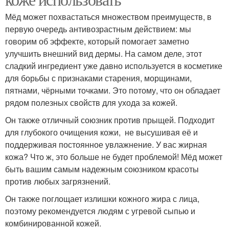
Мёд может похвастаться множеством преимуществ, в
первую очередь антивозрастным действием: мы
говорим об эффекте, который помогает заметно
улучшить внешний вид дермы. На самом деле, этот
сладкий ингредиент уже давно используется в косметике
для борьбы с признаками старения, морщинами,
пятнами, чёрными точками. Это потому, что он обладает
рядом полезных свойств для ухода за кожей.
Он также отличный союзник против прыщей. Подходит
для глубокого очищения кожи, не высушивая её и
поддерживая постоянное увлажнение. У вас жирная
кожа? Что ж, это больше не будет проблемой! Мёд может
быть вашим самым надежным союзником красоты
против любых загрязнений.
Он также поглощает излишки кожного жира с лица,
поэтому рекомендуется людям с угревой сыпью и
комбинированной кожей.