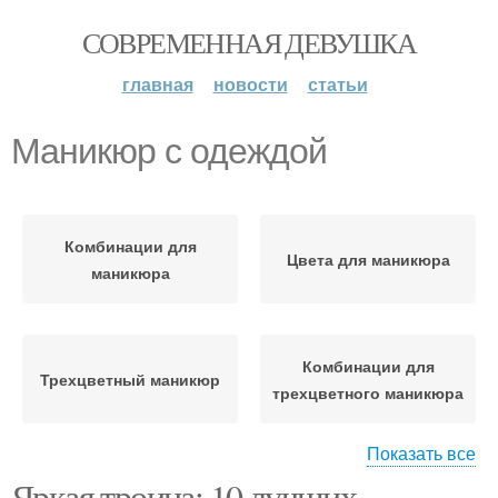
СОВРЕМЕННАЯ ДЕВУШКА
главная
новости
статьи
Маникюр с одеждой
Комбинации для
Цвета для маникюра
маникюра
Комбинации для
Трехцветный маникюр
трехцветного маникюра
Показать все
Яркая троица: 10 лучших
Маникюр в фиолетовых