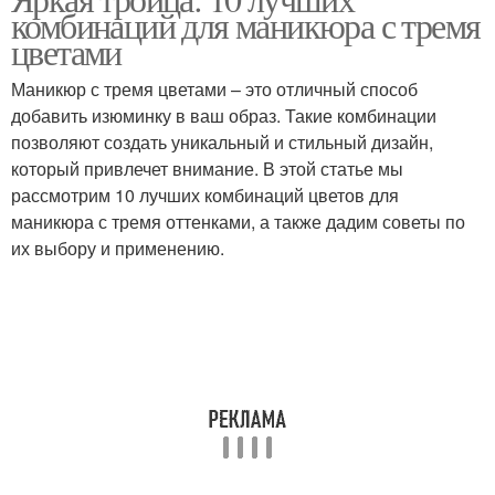
Градиентный маникюр
комбинаций для маникюра с тремя
тонах
цветами
Маникюр с тремя цветами – это отличный способ
Маникюр в
добавить изюминку в ваш образ. Такие комбинации
зависимости
позволяют создать уникальный и стильный дизайн,
который привлечет внимание. В этой статье мы
рассмотрим 10 лучших комбинаций цветов для
маникюра с тремя оттенками, а также дадим советы по
их выбору и применению.