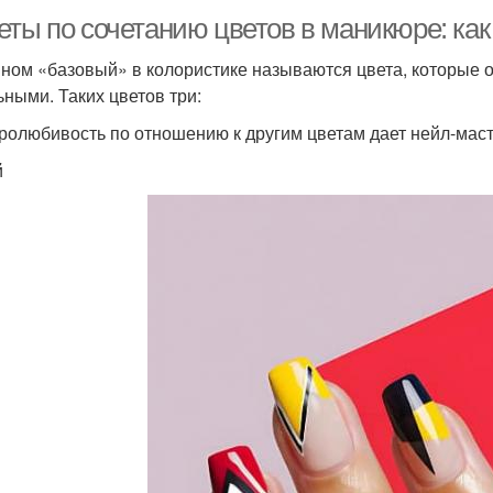
еты по сочетанию цветов в маникюре: к
ном «базовый» в колористике называются цвета, которые 
ьными. Таких цветов три:
ролюбивость по отношению к другим цветам дает нейл-маст
й