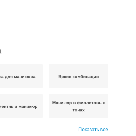
а
та для маникюра
Яркие комбинации
Маникюр в фиолетовых
иентный маникюр
тонах
Показать все