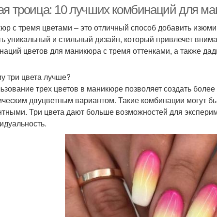
ая троица: 10 лучших комбинаций для ма
юр с тремя цветами – это отличный способ добавить изюми
ть уникальный и стильный дизайн, который привлечет внима
наций цветов для маникюра с тремя оттенками, а также да
у три цвета лучше?
ьзование трех цветов в маникюре позволяет создать более
ическим двуцветным вариантом. Такие комбинации могут бы
нтными. Три цвета дают больше возможностей для экспери
идуальность.