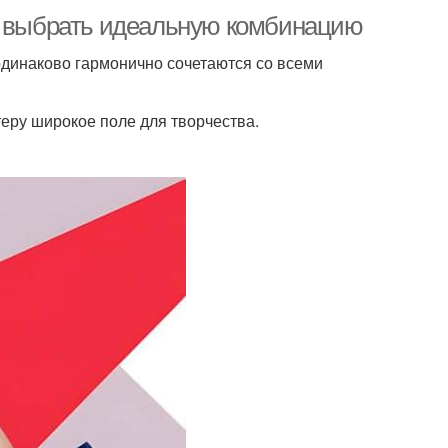
ак выбрать идеальную комбинацию
одинаково гармонично сочетаются со всеми
еру широкое поле для творчества.