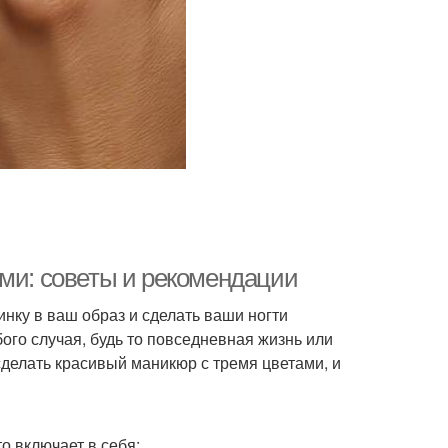
ами: советы и рекомендации
нку в ваш образ и сделать ваши ногти
ого случая, будь то повседневная жизнь или
сделать красивый маникюр с тремя цветами, и
о включает в себя: