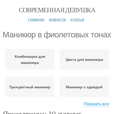
СОВРЕМЕННАЯ ДЕВУШКА
главная
новости
статьи
Маникюр в фиолетовых тонах
Комбинации для
Цвета для маникюра
маникюра
Трехцветный маникюр
Маникюр с одеждой
Показать все
Яркая троица: 10 лучших
Комбинации для