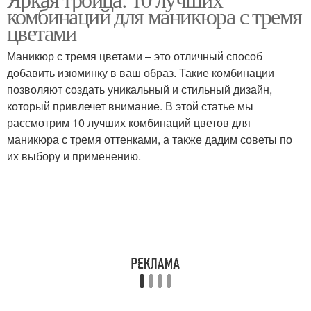
Градиентный маникюр
комбинаций для маникюра с тремя
трехцветного маникюра
цветами
Маникюр с тремя цветами – это отличный способ
Маникюр в
добавить изюминку в ваш образ. Такие комбинации
зависимости
позволяют создать уникальный и стильный дизайн,
который привлечет внимание. В этой статье мы
рассмотрим 10 лучших комбинаций цветов для
маникюра с тремя оттенками, а также дадим советы по
их выбору и применению.