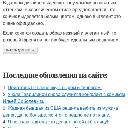
В данном дизайне выделяют зону улыбки розоватым
оттенком. В классическом стиле предполагается, что
кончик выделяется белым цветом, однако выглядит это
очень официально.
Если хочется создать образ нежный и элегантный, то
розовый френч на ногтях будет идеальным решением.
читать дальше →
Последние обновления на сайте:
1.
Приготовь ПП лепешку с сыром и творогом.
2.
У юли Гаврилиной снова случился конфликт с комиком
Ильей Соболевым.
3.
Жадная бывшая из США решила выбить из мужика
денег, да по больше, но что-то пошло не по плану.
4.
Я не знаю, как она это делает, но ей всё к лицу!