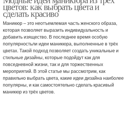
Гамма для маникюра
Тренды в маникюре
цветов: как выбрать цвета и
сделать красиво
Маникюр – это неотъемлемая часть женского образа,
которая позволяет выразить индивидуальность и
Королевский маникюр
добавить изящество. В последнее время особую
популярностьли идеи маникюра, выполненные в трёх
цветах. Такой подход позволяет создать уникальные и
стильные дизайны, которые подойдут как для
повседневной жизни, так и для торжественных
мероприятий. В этой статье мы рассмотрим, как
правильно выбрать цвета, какие идеи дизайна наиболее
популярны, и как самостоятельно сделать красивый
маникюр из трёх цветов.