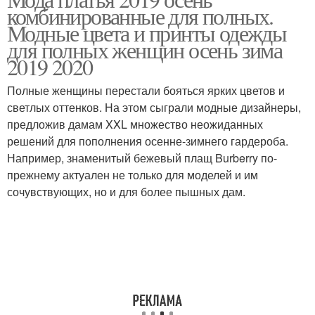
Платье в горошек
комбинированные для полных.
Модные цвета и принты одежды
для полных женщин осень зима
2019 2020
Полные женщины перестали бояться ярких цветов и
светлых оттенков. На этом сыграли модные дизайнеры,
предложив дамам XXL множество неожиданных
решений для пополнения осенне-зимнего гардероба.
Например, знаменитый бежевый плащ Burberry по-
прежнему актуален не только для моделей и им
сочувствующих, но и для более пышных дам.