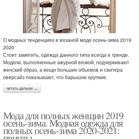
О модных тенденциях в вязаной моде осень-зима 2019
2020
Стоит заметить, одежда данного типа всегда в тренде.
Модели, выполненные ажурной вязкой, подчеркивают
женский образ, а вещи больших объемов и свитера
оверсайз показывают, что барышни хрупкие.
читать дальше →
Мода для полных женщин 2019
осень-зима. Модная одежда для
полных осень-зима 2020-2021:
принты