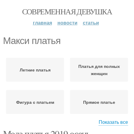
СОВРЕМЕННАЯ ДЕВУШКА
главная
новости
статьи
Макси платья
Платья для полных
Летние платья
женщин
Фигура с платьем
Прямое платье
Показать все
Мода платья 2019 осень