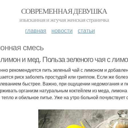
СОВРЕМЕННАЯ ДЕВУШКА
изысканная и жгучая женская страничка
главная
новости
статьи
онная смесь
 лимон и мед. Польза зеленого чая с лим
нно рекомендуется пить зеленый чай с лимоном и добавлен
ается риск заболеть простудой или гриппом. Если же болезн
олеванием быстрее. Важно, при ощущении недомогания и пе
рживать организм натуральным коктейлем из меда, лимона 
, тепло и обильное питье. Уже на утро больной почувствует 