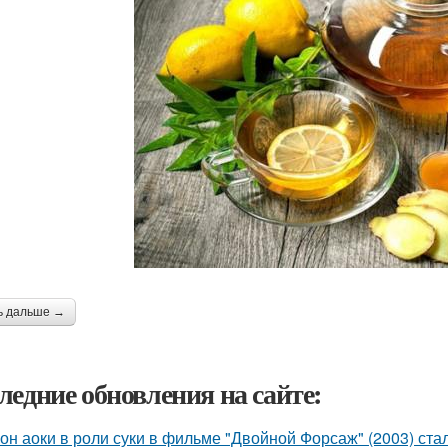
ь дальше →
ледние обновления на сайте:
он аоки в роли суки в фильме "Двойной Форсаж" (2003) ст