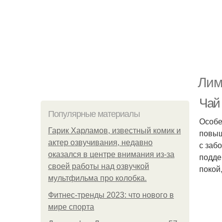
Лим
Чай
Популярные материалы
Особе
Гарик Харламов, известный комик и
повыш
актер озвучивания, недавно
с заб
оказался в центре внимания из-за
подде
своей работы над озвучкой
покой
мультфильма про колобка.
Фитнес-тренды 2023: что нового в
мире спорта