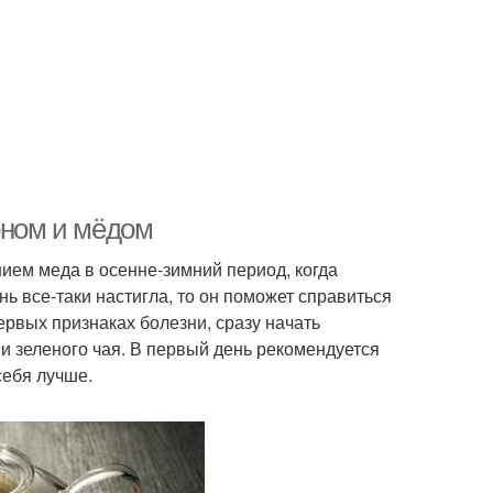
оном и мёдом
ием меда в осенне-зимний период, когда
ь все-таки настигла, то он поможет справиться
рвых признаках болезни, сразу начать
и зеленого чая. В первый день рекомендуется
себя лучше.