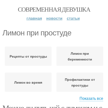
СОВРЕМЕННАЯ ДЕВУШКА
главная
новости
статьи
Лимон при простуде
Лимон при
Рецепты от простуды
беременности
Профилактики от
Лимон во время
простуды
Показать все
Можно ли пить чай с лимоном и с