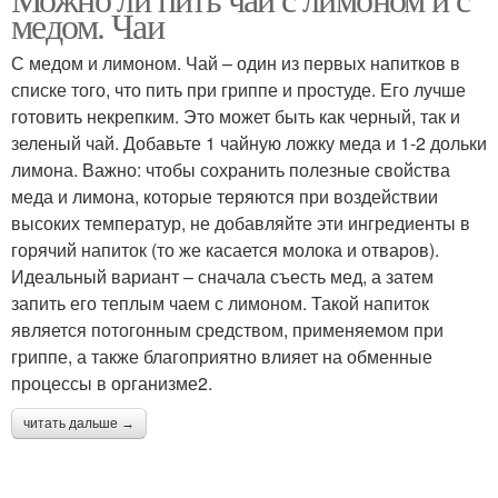
Лимон от горла
Мёд с лимоном
медом. Чаи
С медом и лимоном. Чай – один из первых напитков в
списке того, что пить при гриппе и простуде. Его лучше
готовить некрепким. Это может быть как черный, так и
Вод с лимоном
зеленый чай. Добавьте 1 чайную ложку меда и 1-2 дольки
лимона. Важно: чтобы сохранить полезные свойства
меда и лимона, которые теряются при воздействии
высоких температур, не добавляйте эти ингредиенты в
горячий напиток (то же касается молока и отваров).
Идеальный вариант – сначала съесть мед, а затем
запить его теплым чаем с лимоном. Такой напиток
является потогонным средством, применяемом при
гриппе, а также благоприятно влияет на обменные
процессы в организме2.
читать дальше →