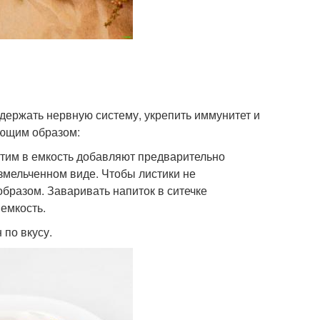
держать нервную систему, укрепить иммунитет и
ующим образом:
этим в емкость добавляют предварительно
змельченном виде. Чтобы листики не
бразом. Заваривать напиток в ситечке
емкость.
 по вкусу.