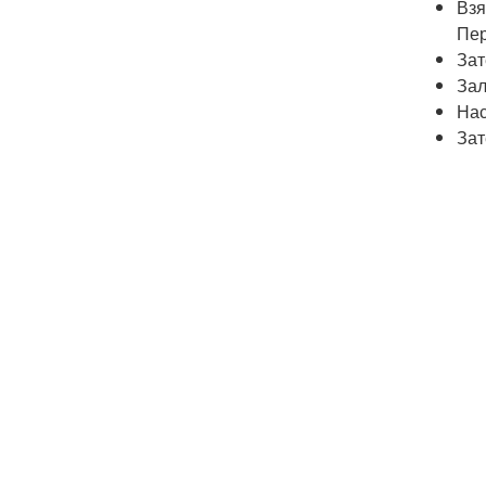
Взя
Пер
Зат
Зал
Нас
Зат