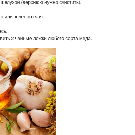
й шелухой (верхнюю нужно счистить).
о или зеленого чая.
есь.
вить 2 чайные ложки любого сорта меда.