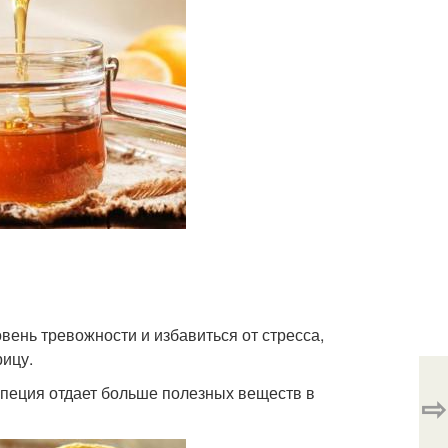
вень тревожности и избавиться от стресса,
рицу.
 специя отдает больше полезных веществ в
⇨