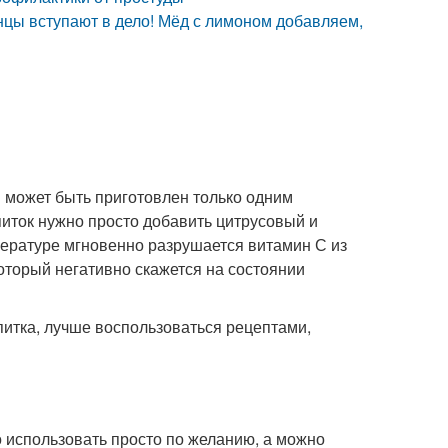
енцы вступают в дело! Мёд с лимоном добавляем,
 может быть приготовлен только одним
питок нужно просто добавить цитрусовый и
мпературе мгновенно разрушается витамин С из
оторый негативно скажется на состоянии
питка, лучше воспользоваться рецептами,
 использовать просто по желанию, а можно