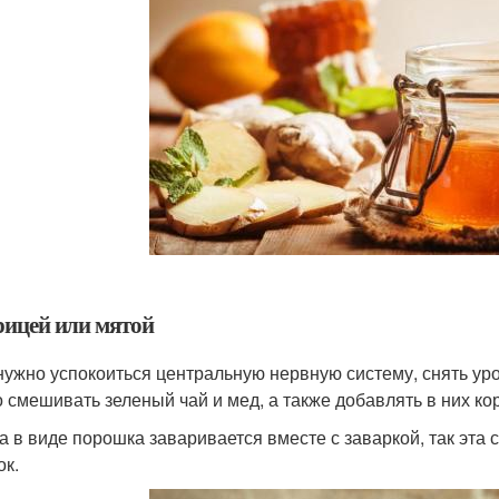
рицей или мятой
нужно успокоиться центральную нервную систему, снять уро
 смешивать зеленый чай и мед, а также добавлять в них ко
а в виде порошка заваривается вместе с заваркой, так эта
ок.