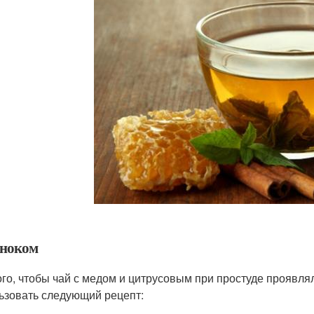
сноком
ого, чтобы чай с медом и цитрусовым при простуде проявл
ьзовать следующий рецепт: