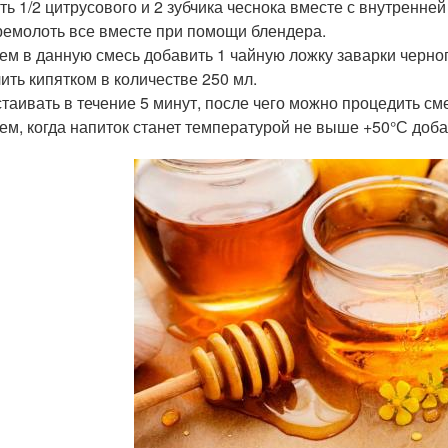
ть 1/2 цитрусового и 2 зубчика чеснока вместе с внутренне
емолоть все вместе при помощи блендера.
ем в данную смесь добавить 1 чайную ложку заварки черног
ить кипятком в количестве 250 мл.
таивать в течение 5 минут, после чего можно процедить см
ем, когда напиток станет температурой не выше +50°С доба