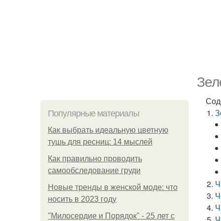
Зел
Сод
З
Популярные материалы
Как выбрать идеальную цветную
тушь для ресниц: 14 мыслей
Как правильно проводить
самообследование груди
Ч
Новые тренды в женской моде: что
Ч
носить в 2023 году
Ч
"Милосердие и Порядок" - 25 лет с
Ч