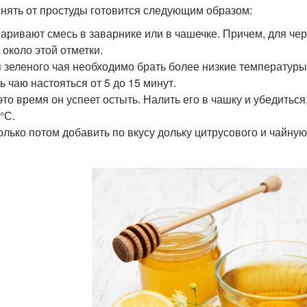
нять от простуды готовится следующим образом:
аривают смесь в заварнике или в чашечке. Причем, для че
 около этой отметки.
 зеленого чая необходимо брать более низкие температуры
ь чаю настояться от 5 до 15 минут.
это время он успеет остыть. Налить его в чашку и убедитьс
°С.
олько потом добавить по вкусу дольку цитрусового и чайну