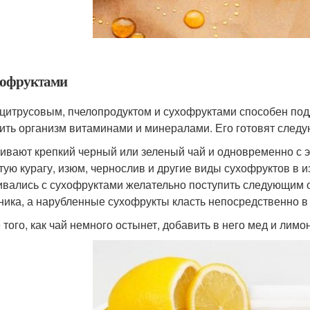
хофруктами
 цитрусовым, пчелопродуктом и сухофруктами способен под
ить организм витаминами и минералами. Его готовят след
ивают крепкий черный или зеленый чай и одновременно с 
ую курагу, изюм, чернослив и другие виды сухофруктов в и
вались с сухофруктами желательно поступить следующим о
ника, а нарубленные сухофрукты класть непосредственно в 
того, как чай немного остынет, добавить в него мед и лимон