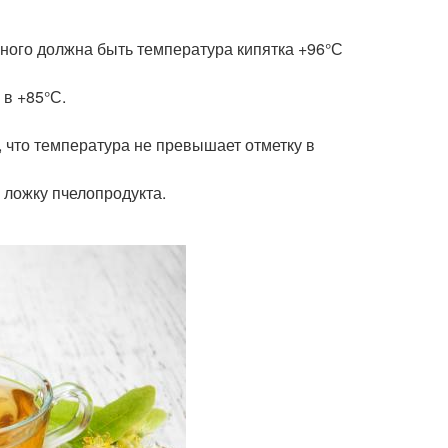
рного должна быть температура кипятка +96°С
 в +85°С.
я, что температура не превышает отметку в
ю ложку пчелопродукта.