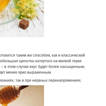
отовится таким же способом, как и классический
небольшая щепотка натертого на мелкой терке
 – в этом случае вкус будет более насыщенным,
будет менее ярко выраженным.
еваниях, так и при нервных перенапряжениях.