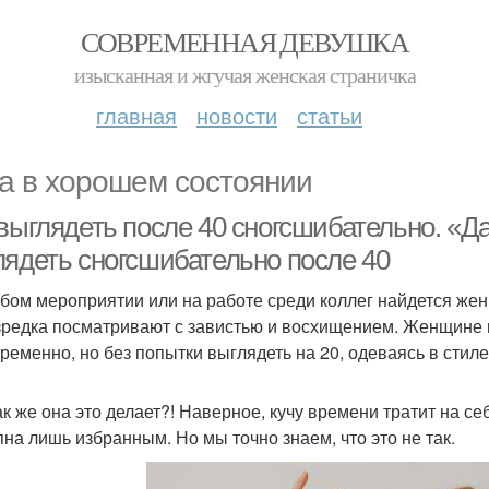
СОВРЕМЕННАЯ ДЕВУШКА
изысканная и жгучая женская страничка
главная
новости
статьи
а в хорошем состоянии
выглядеть после 40 сногсшибательно. «Да,
лядеть сногсшибательно после 40
бом мероприятии или на работе среди коллег найдется жен
зредка посматривают с завистью и восхищением. Женщине н
ременно, но без попытки выглядеть на 20, одеваясь в сти
ак же она это делает?! Наверное, кучу времени тратит на с
пна лишь избранным. Но мы точно знаем, что это не так.