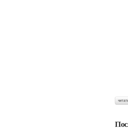
читат
Пос