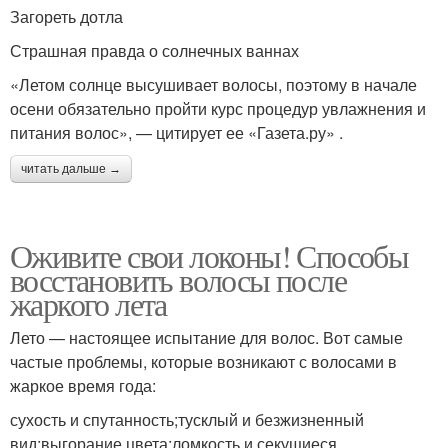
Загореть дотла
Страшная правда о солнечных ваннах
«Летом солнце высушивает волосы, поэтому в начале
осени обязательно пройти курс процедур увлажнения и
питания волос», — цитирует ее «Газета.ру» .
читать дальше →
Оживите свои локоны! Способы
восстановить волосы после
жаркого лета
Лето — настоящее испытание для волос. Вот самые
частые проблемы, которые возникают с волосами в
жаркое время года:
сухость и спутанность;тусклый и безжизненный
вид;выгорание цвета;ломкость и секущиеся