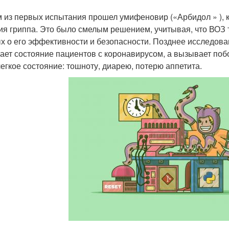
 из первых испытания прошел умифеновир («Арбидол » ), 
ия гриппа. Это было смелым решением, учитывая, что ВОЗ т
х о его эффективности и безопасности. Позднее исследован
ает состояние пациентов с коронавирусом, а вызывает поб
легкое состояние: тошноту, диарею, потерю аппетита.