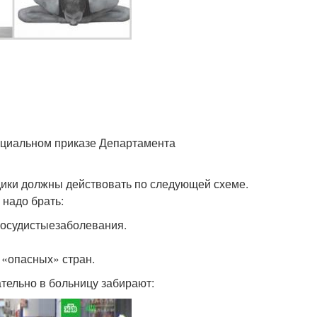
пециальном приказе Департамента
едики должны действовать по следующей схеме.
 надо брать:
-сосудистыезаболевания.
 «опасных» стран.
тельно в больницу забирают: