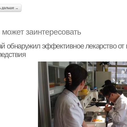
ь дальше →
 может заинтересовать
ай обнаружил эффективное лекарство от 
ледствия