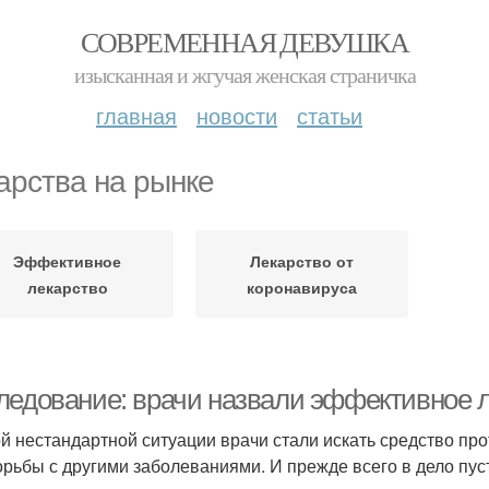
СОВРЕМЕННАЯ ДЕВУШКА
изысканная и жгучая женская страничка
главная
новости
статьи
арства на рынке
Эффективное
Лекарство от
лекарство
коронавируса
ледование: врачи назвали эффективное л
ой нестандартной ситуации врачи стали искать средство пр
орьбы с другими заболеваниями. И прежде всего в дело пу