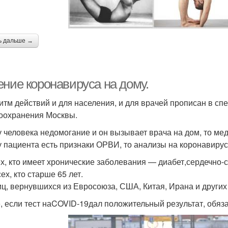
ь дальше →
ение коронавируса на дому.
итм действий и для населения, и для врачей прописан в с
оохранения Москвы.
у человека недомогание и он вызывает врача на дом, то м
у пациента есть признаки ОРВИ, то анализы на коронавирус
тех, кто имеет хронические заболевания — диабет,сердечно
сех, кто старше 65 лет.
лиц, вернувшихся из Евросоюза, США, Китая, Ирана и других
, если тест наCOVID-19дал положительный результат, обяза