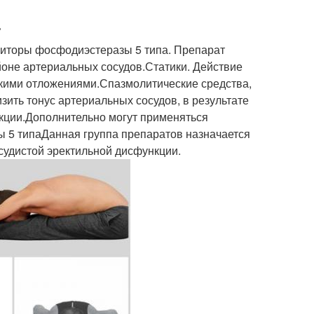
.
иторы фосфодиэстеразы 5 типа. Препарат
йоне артериальных сосудов.Статики. Действие
кими отложениями.Спазмолитические средства,
ить тонус артериальных сосудов, в результате
нкции.Дополнительно могут применяться
 5 типаДанная группа препаратов назначается
судистой эректильной дисфункции.