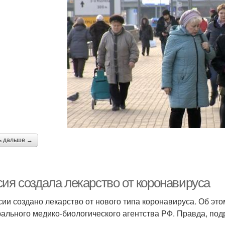
ь дальше →
сия создала лекарство от коронавируса
сии создано лекарство от нового типа коронавируса. Об эт
ального медико-биологического агентства РФ. Правда, под