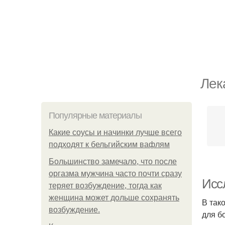
Лек
Популярные материалы
Какие соусы и начинки лучше всего
подходят к бельгийским вафлям
Большинство замечало, что после
оргазма мужчина часто почти сразу
Исс
теряет возбуждение, тогда как
женщина может дольше сохранять
В так
возбуждение.
для б