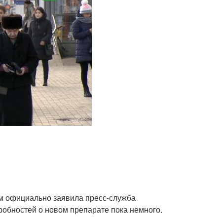
ом официально заявила пресс-служба
робностей о новом препарате пока немного.