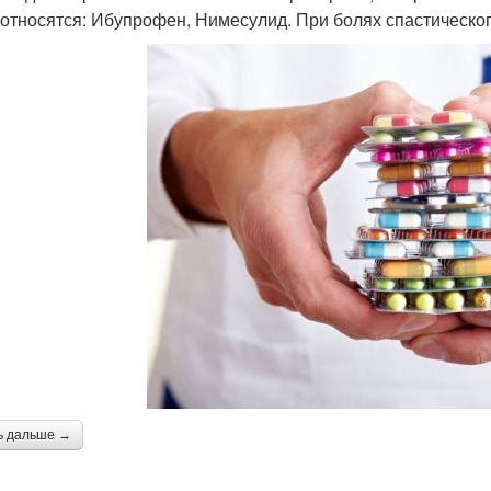
 относятся: Ибупрофен, Нимесулид. При болях спастическо
ь дальше →