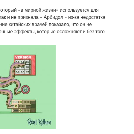
который «в мирной жизни» используется для
ак и не признала « Арбидол » из-за недостатка
ие китайских врачей показало, что он не
очные эффекты, которые осложняют и без того