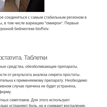
ное соединяться с самым стабильным регионом в
ы, в том числе вариацию "омикрон". Первые
ронной библиотеке bioRxiv.
статита. Таблетки
льные средства, обезболивающие препараты.
ти от результата анализа секрета простаты.
ительна к применяемому препарату. Необходимо
тивном случае причина не будет устранена,
форму.
тных симптомов. Для этого используют
ько устраняют боль, но и снимают воспаление.