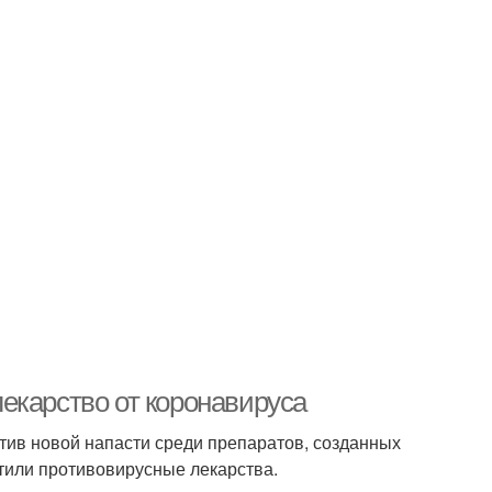
екарство от коронавируса
отив новой напасти среди препаратов, созданных
стили противовирусные лекарства.