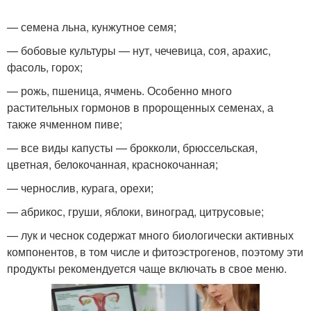
— семена льна, кунжутное семя;
— бобовые культуры — нут, чечевица, соя, арахис,
фасоль, горох;
— рожь, пшеница, ячмень. Особенно много
растительных гормонов в пророщенных семенах, а
также ячменном пиве;
— все виды капусты — брокколи, брюссельская,
цветная, белокочанная, краснокочанная;
— чернослив, курага, орехи;
— абрикос, груши, яблоки, виноград, цитрусовые;
— лук и чеснок содержат много биологически активных
компонентов, в том числе и фитоэстрогенов, поэтому эти
продукты рекомендуется чаще включать в свое меню.