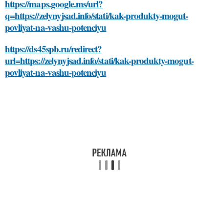
https://maps.google.ms/url?
q=https://zelynyjsad.info/stati/kak-produkty-mogut-
povliyat-na-vashu-potenciyu
https://ds45spb.ru/redirect?
url=https://zelynyjsad.info/stati/kak-produkty-mogut-
povliyat-na-vashu-potenciyu