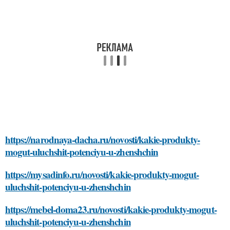
https://narodnaya-dacha.ru/novosti/kakie-produkty-
mogut-uluchshit-potenciyu-u-zhenshchin
https://mysadinfo.ru/novosti/kakie-produkty-mogut-
uluchshit-potenciyu-u-zhenshchin
https://mebel-doma23.ru/novosti/kakie-produkty-mogut-
uluchshit-potenciyu-u-zhenshchin