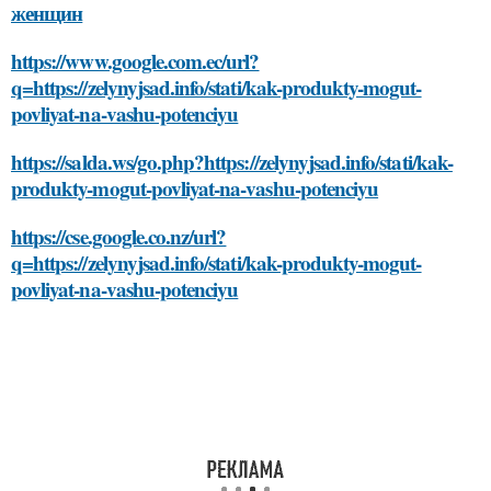
женщин
https://www.google.com.ec/url?
q=https://zelynyjsad.info/stati/kak-produkty-mogut-
povliyat-na-vashu-potenciyu
https://salda.ws/go.php?https://zelynyjsad.info/stati/kak-
produkty-mogut-povliyat-na-vashu-potenciyu
https://cse.google.co.nz/url?
q=https://zelynyjsad.info/stati/kak-produkty-mogut-
povliyat-na-vashu-potenciyu