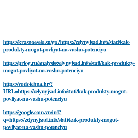
https://krasnoeselo.su/go?https://zelynyjsad.info/stati/kak-
produkty-mogut-povliyat-na-vashu-potenciyu
https://prlog.ru/analysis/zelynyjsad.info/stati/kak-produkty-
mogut-povliyat-na-vashu-potenciyu
https://vodotehna.hr/?
URL=https://zelynyjsad.info/stati/kak-produkty-mogut-
povliyat-na-vashu-potenciyu
https://google.com.vn/url?
q=https://zelynyjsad.info/stati/kak-produkty-mogut-
povliyat-na-vashu-potenciyu