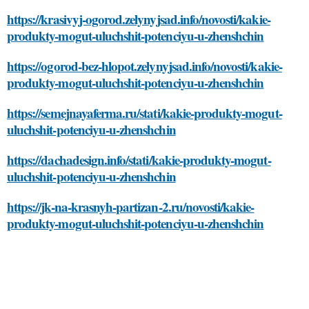
https://krasivyj-ogorod.zelynyjsad.info/novosti/kakie-
produkty-mogut-uluchshit-potenciyu-u-zhenshchin
https://ogorod-bez-hlopot.zelynyjsad.info/novosti/kakie-
produkty-mogut-uluchshit-potenciyu-u-zhenshchin
https://semejnayaferma.ru/stati/kakie-produkty-mogut-
uluchshit-potenciyu-u-zhenshchin
https://dachadesign.info/stati/kakie-produkty-mogut-
uluchshit-potenciyu-u-zhenshchin
https://jk-na-krasnyh-partizan-2.ru/novosti/kakie-
produkty-mogut-uluchshit-potenciyu-u-zhenshchin