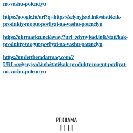
na-vashu-potenciyu
https://google.ht/url?q=https://zelynyjsad.info/stati/kak-
produkty-mogut-povliyat-na-vashu-potenciyu
https://ukrmarket.net/away/?url=zelynyjsad.info/stati/kak-
produkty-mogut-povliyat-na-vashu-potenciyu
https://undertheradarmag.com/?
URL=zelynyjsad.info/stati/kak-produkty-mogut-povliyat-
na-vashu-potenciyu