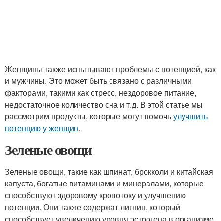
Женщины также испытывают проблемы с потенцией, как
и мужчины. Это может быть связано с различными
факторами, такими как стресс, нездоровое питание,
недостаточное количество сна и т.д. В этой статье мы
рассмотрим продукты, которые могут помочь
улучшить
потенцию у женщин
.
Зеленые овощи
Зеленые овощи, такие как шпинат, брокколи и китайская
капуста, богатые витаминами и минералами, которые
способствуют здоровому кровотоку и улучшению
потенции. Они также содержат лигнин, который
способствует увеличению уровня эстрогена в организме,