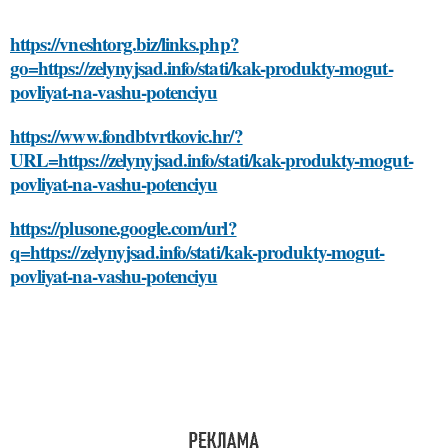
https://vneshtorg.biz/links.php?
go=https://zelynyjsad.info/stati/kak-produkty-mogut-
povliyat-na-vashu-potenciyu
https://www.fondbtvrtkovic.hr/?
URL=https://zelynyjsad.info/stati/kak-produkty-mogut-
povliyat-na-vashu-potenciyu
https://plusone.google.com/url?
q=https://zelynyjsad.info/stati/kak-produkty-mogut-
povliyat-na-vashu-potenciyu