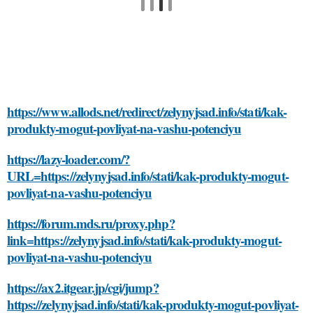
https://www.allods.net/redirect/zelynyjsad.info/stati/kak-
produkty-mogut-povliyat-na-vashu-potenciyu
https://lazy-loader.com/?
URL=https://zelynyjsad.info/stati/kak-produkty-mogut-
povliyat-na-vashu-potenciyu
https://forum.mds.ru/proxy.php?
link=https://zelynyjsad.info/stati/kak-produkty-mogut-
povliyat-na-vashu-potenciyu
https://ax2.itgear.jp/cgi/jump?
https://zelynyjsad.info/stati/kak-produkty-mogut-povliyat-