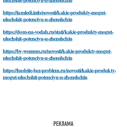
https://iamledi.info/novosti/kakie-produkty-mogut-
uluchshit-potenciyu-u-zhenshchin
https://dom-na-vodah.ru/stati/kakie-produkty-mogut-
uluchshit-potenciyu-u-zhenshchin
https://by-womens.ru/novosti/kakie-produkty-mogut-
uluchshit-potenciyu-u-zhenshchin
https://hudeite-bez-problem.ru/novosti/kakie-produkty-
mogut-uluchshit-potenciyu-u-zhenshchin