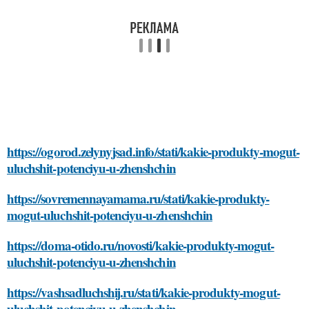
https://ogorod.zelynyjsad.info/stati/kakie-produkty-mogut-
uluchshit-potenciyu-u-zhenshchin
https://sovremennayamama.ru/stati/kakie-produkty-
mogut-uluchshit-potenciyu-u-zhenshchin
https://doma-otido.ru/novosti/kakie-produkty-mogut-
uluchshit-potenciyu-u-zhenshchin
https://vashsadluchshij.ru/stati/kakie-produkty-mogut-
uluchshit-potenciyu-u-zhenshchin