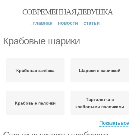
СОВРЕМЕННАЯ ДЕВУШКА
главная
новости
статьи
Крабовые шарики
Крабовая зачёска
Шарики с начинкой
Тарталетки с
Крабовые палочки
крабовыми палочками
Показать все
Скрытые секреты крабового
Шарики из крабовых