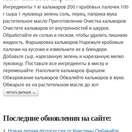
Ингредиенты 1 кг кальмаров 200 г крабовых палочек 100
г сыра 1 луковица зелень соль, перец, паприка мука
растительное масло Приготовление Очистка кальмаров
Очистите кальмаров от внутренностей и шкурок.
Обработайте их солью и песком, чтобы удалить лишнюю
жидкость. Фаршировка кальмаров Нарежьте крабовые
палочки на кусочки и измельчите их в блендере.
Добавьте сыр, нарезанную зелень и нарезанную мелко
луковицу. Поставьте все ингредиенты в миску и
перемешайте. Наполните кальмаров фаршем.
Обжаривание кальмаров Обваляйте кальмаров в муке.
Обжарьте их на растительном масле до зол
читать дальше →
Последние обновления на сайте:
1.
Новая летняя фотосессия от Кристины Орбакайте