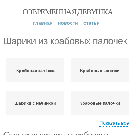
СОВРЕМЕННАЯ ДЕВУШКА
главная
новости
статьи
Шарики из крабовых палочек
Крабовая зачёска
Крабовые шарики
Шарики с начинкой
Крабовые палочки
Показать все
Скрытые секреты крабового
Тарталетки с