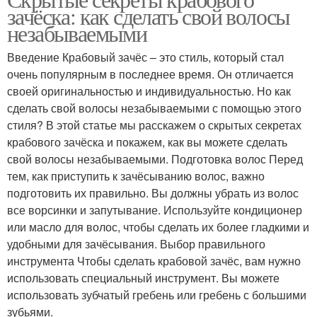
Шарики с маслинами
Шарики с кукурузой
зачёска: как сделать свой волосы
незабываемыми
Введение Крабовый зачёс – это стиль, который стал
Шарики с грецкими
очень популярным в последнее время. Он отличается
Шарики с семгой
орехами
своей оригинальностью и индивидуальностью. Но как
сделать свой волосы незабываемыми с помощью этого
стиля? В этой статье мы расскажем о скрытых секретах
крабового зачёска и покажем, как вы можете сделать
свой волосы незабываемыми. Подготовка волос Перед
тем, как приступить к зачёсыванию волос, важно
подготовить их правильно. Вы должны убрать из волос
все ворсинки и запутывание. Используйте кондиционер
или масло для волос, чтобы сделать их более гладкими и
удобными для зачёсывания. Выбор правильного
инструмента Чтобы сделать крабовой зачёс, вам нужно
использовать специальный инструмент. Вы можете
использовать зубчатый гребень или гребень с большими
зубьями.