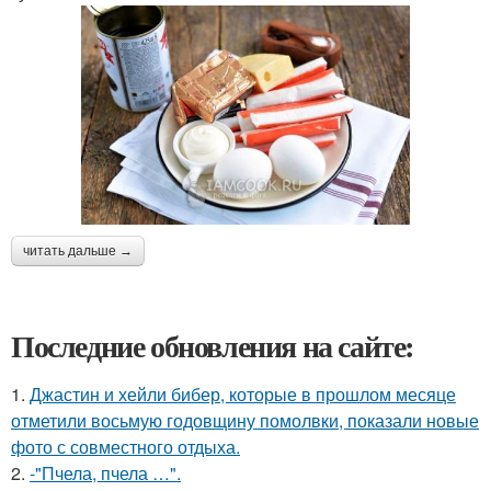
читать дальше →
Последние обновления на сайте:
1.
Джастин и хейли бибер, которые в прошлом месяце
отметили восьмую годовщину помолвки, показали новые
фото с совместного отдыха.
2.
-"Пчела, пчела …".