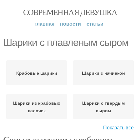
СОВРЕМЕННАЯ ДЕВУШКА
главная
новости
статьи
Шарики с плавленым сыром
Крабовые шарики
Шарики с начинкой
Шарики из крабовых
Шарики с твердым
палочек
сыром
Показать все
Скрытые секреты крабового