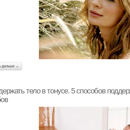
ь дальше →
держать тело в тонусе. 5 способов поддер
бов