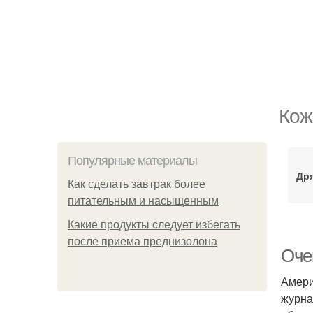
Кож
Популярные материалы
Др
Как сделать завтрак более
питательным и насыщенным
Какие продукты следует избегать
после приема преднизолона
Оче
Амери
журна