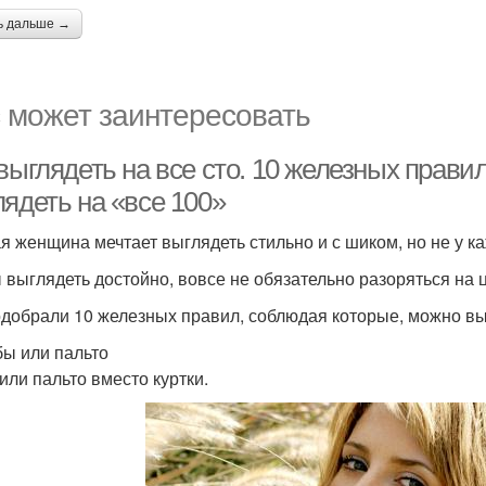
ь дальше →
 может заинтересовать
выглядеть на все сто. 10 железных прави
лядеть на «все 100»
я женщина мечтает выглядеть стильно и с шиком, но не у к
 выглядеть достойно, вовсе не обязательно разоряться на
добрали 10 железных правил, соблюдая которые, можно выг
бы или пальто
или пальто вместо куртки.