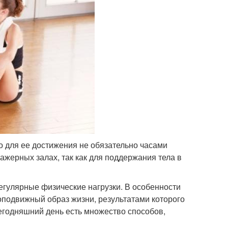
о для ее достижения не обязательно часами
ажерных залах, так как для поддержания тела в
егулярные физические нагрузки. В особенности
лоподвижный образ жизни, результатами которого
егодняшний день есть множество способов,