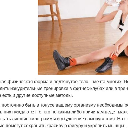
ая физическая форма и подтянутое тело – мечта многих. Н
дить изнурительные тренировки в фитнес-клубах или в трен
е есть и другие доступные методы.
 постоянно быть в тонусе вашему организму необходимы р
 в них нуждаются те, кто по каким-либо причинам ведет ма
 стать лишние килограммы и ухудшение самочувствия. На с
ые помогут сохранить красивую фигуру и укрепить мышцы .