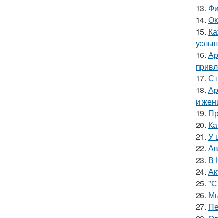
13.
Фи
14.
Ок
15.
Ка
услыш
16.
Ар
привл
17.
Ст
18.
Ар
и жен
19.
Пр
20.
Ка
21.
У 
22.
Ав
23.
В 
24.
Ак
25.
"С
26.
Мы
27.
Пе