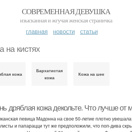
СОВРЕМЕННАЯ ДЕВУШКА
изысканная и жгучая женская страничка
главная
новости
статьи
а на кистях
Бархатистая
яблая кожа
Кожа на шее
кожа
нь дряблая кожа декольте. Что лучше от
канская певица Мадонна на свое 50-летие плотно увешала
листы и папарацци тут же предположили, что поп-дива ск