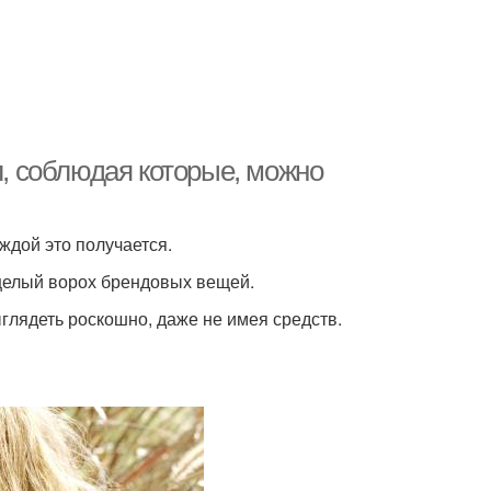
л, соблюдая которые, можно
аждой это получается.
 целый ворох брендовых вещей.
лядеть роскошно, даже не имея средств.