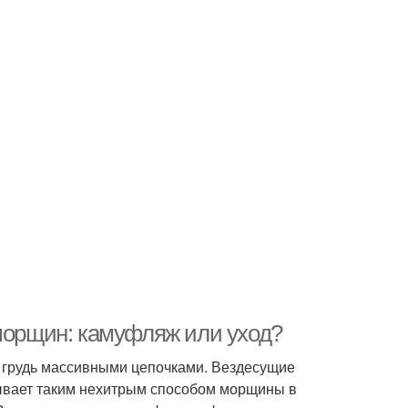
 морщин: камуфляж или уход?
 грудь массивными цепочками. Вездесущие
рывает таким нехитрым способом морщины в