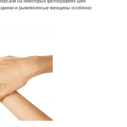
 Версаче на некоторых фотографиях шея
лондинки и рыжеволосые женщины особенно