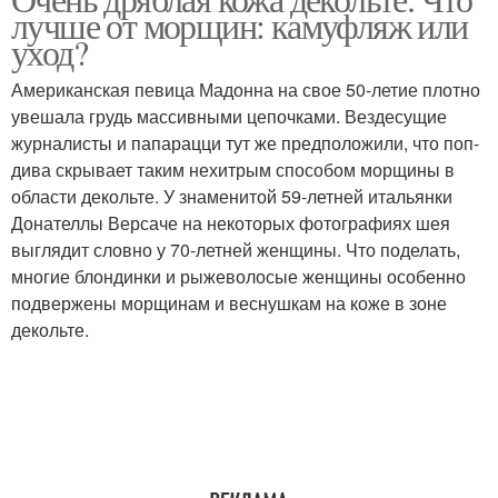
лучше от морщин: камуфляж или
уход?
Американская певица Мадонна на свое 50-летие плотно
увешала грудь массивными цепочками. Вездесущие
журналисты и папарацци тут же предположили, что поп-
дива скрывает таким нехитрым способом морщины в
области декольте. У знаменитой 59-летней итальянки
Донателлы Версаче на некоторых фотографиях шея
выглядит словно у 70-летней женщины. Что поделать,
многие блондинки и рыжеволосые женщины особенно
подвержены морщинам и веснушкам на коже в зоне
декольте.