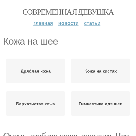
СОВРЕМЕННАЯ ДЕВУШКА
главная
новости
статьи
Кожа на шее
Дряблая кожа
Кожа на кистях
Бархатистая кожа
Гимнастика для шеи
Очень дряблая кожа декольте. Что