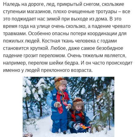
Наледь на дороге, лед, прикрытый снегом, скользкие
ступеньки магазинов, плохо очищенные тротуары – все
это поджидает нас зимой при выходе из дома. В это
время года на улице очень скользко, а падение чревато
травмами. Особенно опасны потери координации для
пожилых людей. Костная ткань человека с годами
становится хрупкой. Любое, даже самое безобидное
падение грозит переломом. Очень тяжелым является,
например, перелом шейки бедра. И он часто происходит
именно у людей преклонного возраста.