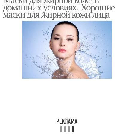
Проблемная кожа
Кожи от прыщей
домашних условиях. Хорошие
маски для жирной кожи лица