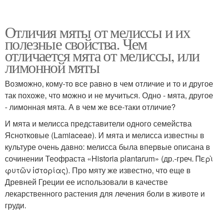
Отличия мяты от мелиссы и их
полезные свойства. Чем
отличается мята от мелиссы, или
лимонной мяты
Возможно, кому-то все равно в чем отличие и то и другое
так похоже, что можно и не мучиться. Одно - мята, другое
- лимонная мята. А в чем же все-таки отличие?
И мята и мелисса представители одного семейства
Яснотковые (Lamiaceae). И мята и мелисса известны в
культуре очень давно: мелисса была впервые описана в
сочинении Теофраста «Historia plantarum» (др.-греч. Περὶ
φυτῶν ἱστορίας). Про мяту же известно, что еще в
Древней Греции ее использовали в качестве
лекарственного растения для лечения боли в животе и
груди.