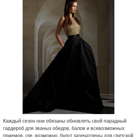
Каждый сезон они обязаны обновлять свой парадный
гардероб для званых обедов, балов и всевозможных
приемов, где, возможно, будут запечатлены для светской