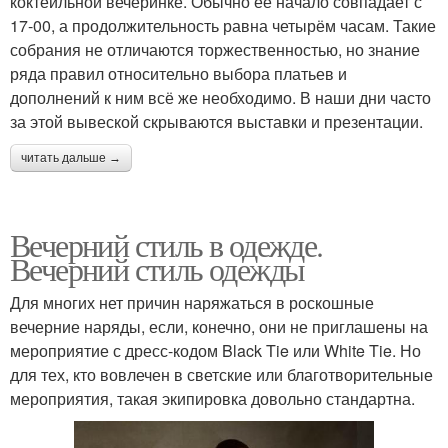
коктейльной вечеринке. Обычно её начало совпадает с
17-00, а продолжительность равна четырём часам. Такие
собрания не отличаются торжественностью, но знание
ряда правил относительно выбора платьев и
дополнений к ним всё же необходимо. В наши дни часто
за этой вывеской скрываются выставки и презентации.
читать дальше →
Вечерний стиль в одежде.
Вечерний стиль одежды
Для многих нет причин наряжаться в роскошные
вечерние наряды, если, конечно, они не приглашены на
мероприятие с дресс-кодом Black Tie или White Tie. Но
для тех, кто вовлечен в светские или благотворительные
мероприятия, такая экипировка довольно стандартна.