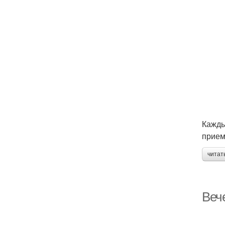
Кажды
прием
читат
Вече