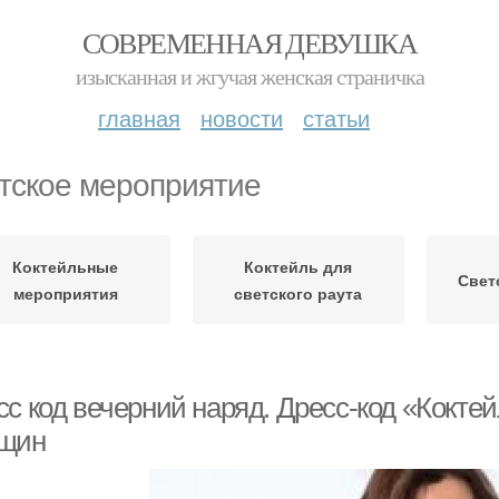
СОВРЕМЕННАЯ ДЕВУШКА
изысканная и жгучая женская страничка
главная
новости
статьи
тское мероприятие
Коктейльные
Коктейль для
Свет
мероприятия
светского раута
сс код вечерний наряд. Дресс-код «Кокте
щин