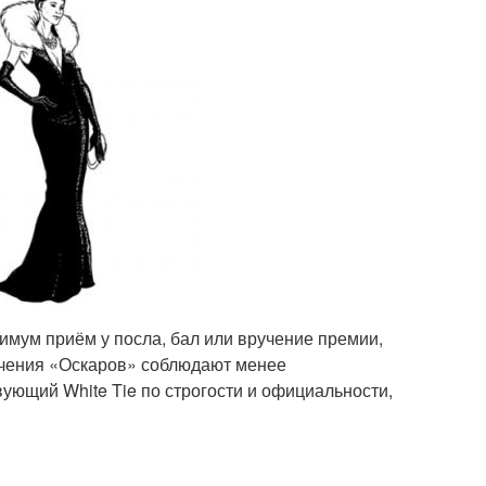
нимум приём у посла, бал или вручение премии,
учения «Оскаров» соблюдают менее
вующий White Tie по строгости и официальности,