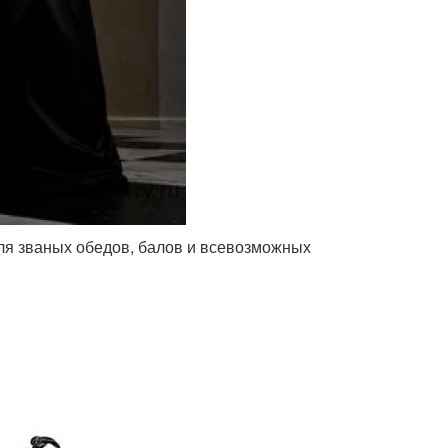
ля званых обедов, балов и всевозможных