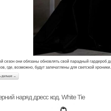
й сезон они обязаны обновлять свой парадный гардероб д
ов, где, возможно, будут запечатлены для светской хроники.
ь дальше →
рний наряд дресс код. White Tie