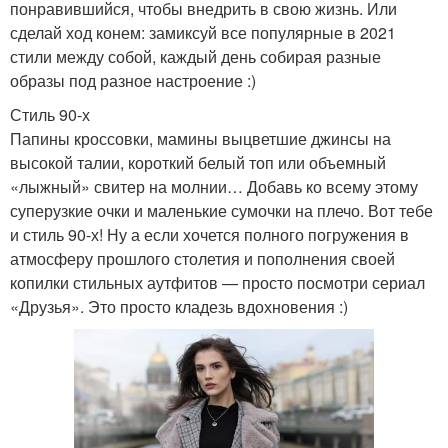
понравившийся, чтобы внедрить в свою жизнь. Или
сделай ход конем: замиксуй все популярные в 2021
стили между собой, каждый день собирая разные
образы под разное настроение :)
Стиль 90-х
Папины кроссовки, мамины выцветшие джинсы на
высокой талии, короткий белый топ или объемный
«лыжный» свитер на молнии… Добавь ко всему этому
суперузкие очки и маленькие сумочки на плечо. Вот тебе
и стиль 90-х! Ну а если хочется полного погружения в
атмосферу прошлого столетия и пополнения своей
копилки стильных аутфитов — просто посмотри сериал
«Друзья». Это просто кладезь вдохновения :)