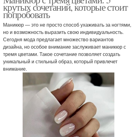
крутых сочетаний, которые стоит
сочетание
комбинации
попробовать
Маникюр — это не просто способ ухаживать за ногтями,
но и возможность выразить свою индивидуальность.
Классический стиль
Идеальные сочетания
Сегодня мода предлагает множество вариантов
дизайна, но особое внимание заслуживает маникюр с
тремя цветами. Такое сочетание позволяет создать
уникальный и стильный образ, который привлечет
Сочетание в стиле
внимание.