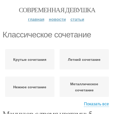
СОВРЕМЕННАЯ ДЕВУШКА
главная
новости
статьи
Классическое сочетание
Крутые сочетания
Летний сочетание
Металлическое
Нежное сочетание
сочетание
Показать все
Маникюр с тремя цветами: 5
Экспериментальное
Классические