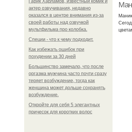
Гарик Харламов, известный комик и
Ман
актер озвучивания, недавно
Маник
оказался в центре внимания из-за
Сегод
своей работы над озвучкой
цвета
мультфильма про колобка.
Специи - что к чему подходит.
Как избежать ошибок при
похудении за 30 дней
Большинство замечало, что после
оргазма мужчина часто почти сразу
теряет возбуждение, тогда как
женщина может дольше сохранять
возбуждение.
Откройте для себя 5 элегантных
причесок для коротких волос