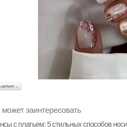
ь дальше →
 может заинтересовать
сы с платьем: 5 стильных способов носит