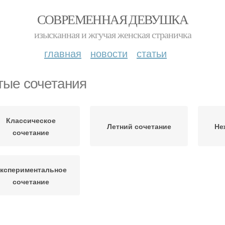
СОВРЕМЕННАЯ ДЕВУШКА
изысканная и жгучая женская страничка
главная
новости
статьи
тые сочетания
Классическое
Летний сочетание
Не
сочетание
кспериментальное
сочетание