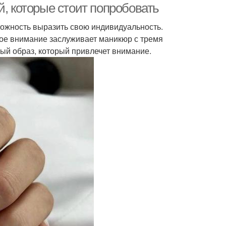
й, которые стоит попробовать
можность выразить свою индивидуальность.
бое внимание заслуживает маникюр с тремя
ный образ, который привлечет внимание.