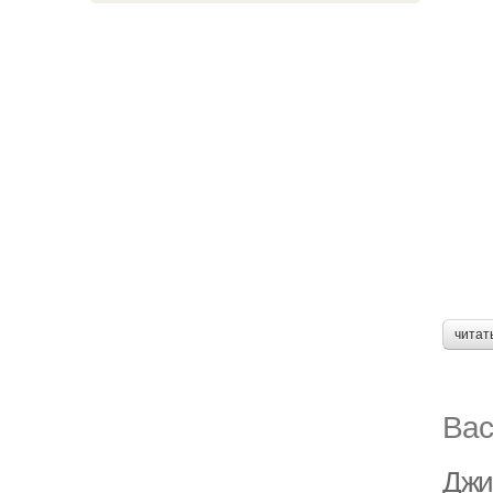
читат
Вас
Джин