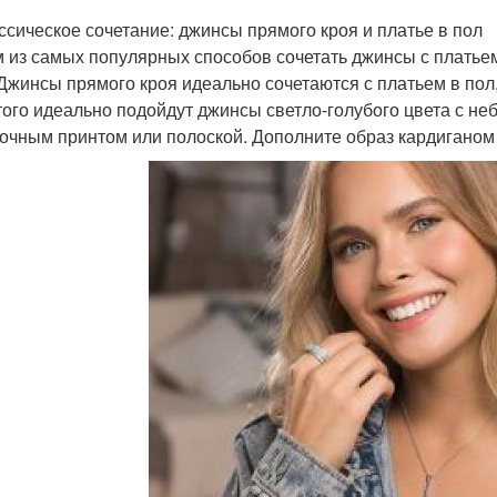
ассическое сочетание: джинсы прямого кроя и платье в пол
 из самых популярных способов сочетать джинсы с платьем
 Джинсы прямого кроя идеально сочетаются с платьем в пол
того идеально подойдут джинсы светло-голубого цвета с н
точным принтом или полоской. Дополните образ кардиганом 