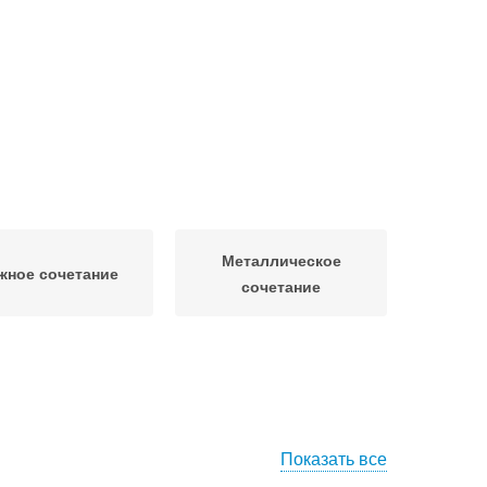
Металлическое
жное сочетание
сочетание
Показать все