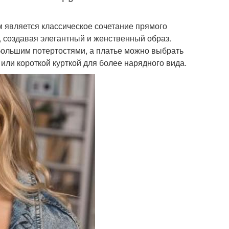
 является классическое сочетание прямого
, создавая элегантный и женственный образ.
ебольшим потертостями, а платье можно выбрать
или короткой курткой для более нарядного вида.