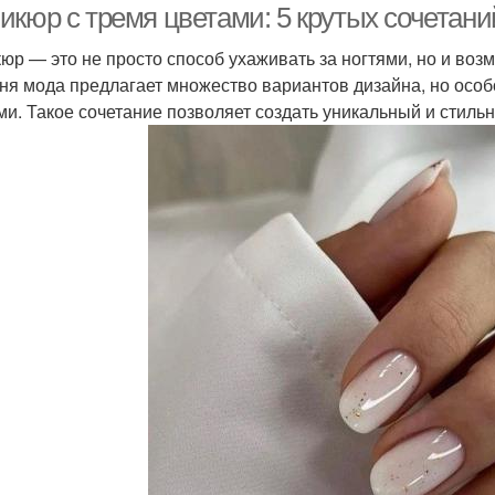
икюр с тремя цветами: 5 крутых сочетани
юр — это не просто способ ухаживать за ногтями, но и воз
ня мода предлагает множество вариантов дизайна, но осо
ми. Такое сочетание позволяет создать уникальный и стиль