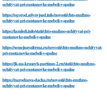
uchityvat-pri-rasstanovke-mebeli-v-spalne
https://ogorod.zelynyjsad.info/novosti/chto-nuzhno-
uchityvat-pri-rasstanovke-mebeli-v-spalne
https://iamledi.info/stati/chto-nuzhno-uchityvat-pri-
rasstanovke-mebeli-v-spalne
https://semejnayaferma.ru/novosti/chto-nuzhno-uchityvat-
pri-rasstanovke-mebeli-v-spalne
https://jk-na-krasnyh-partizan-2.ru/stati/chto-nuzhno-
uchityvat-pri-rasstanovke-mebeli-v-spalne
https://narodnaya-dacha.ru/novosti/chto-nuzhno-
uchityvat-pri-rasstanovke-mebeli-v-spalne