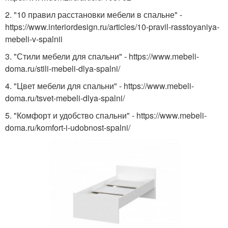
2. "10 правил расстановки мебели в спальне" -
https://www.interiordesign.ru/articles/10-pravil-rasstoyaniya-
mebeli-v-spalnii
3. "Стили мебели для спальни" - https://www.mebeli-
doma.ru/stili-mebeli-dlya-spalni/
4. "Цвет мебели для спальни" - https://www.mebeli-
doma.ru/tsvet-mebeli-dlya-spalni/
5. "Комфорт и удобство спальни" - https://www.mebeli-
doma.ru/komfort-i-udobnost-spalni/