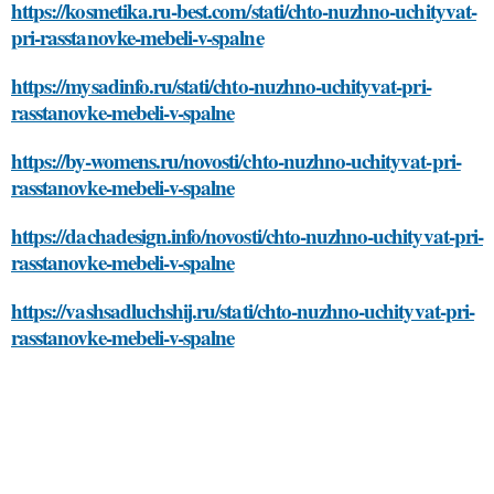
https://kosmetika.ru-best.com/stati/chto-nuzhno-uchityvat-
pri-rasstanovke-mebeli-v-spalne
https://mysadinfo.ru/stati/chto-nuzhno-uchityvat-pri-
rasstanovke-mebeli-v-spalne
https://by-womens.ru/novosti/chto-nuzhno-uchityvat-pri-
rasstanovke-mebeli-v-spalne
https://dachadesign.info/novosti/chto-nuzhno-uchityvat-pri-
rasstanovke-mebeli-v-spalne
https://vashsadluchshij.ru/stati/chto-nuzhno-uchityvat-pri-
rasstanovke-mebeli-v-spalne