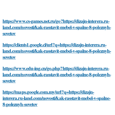
https://www.cs-games.net.ru/go?https://dizajn-interera.ru-
land.com/novosti/kak-rasstavit-mebel-v-spalne-8-poleznyh-
sovetov
https://clients1.google.cl/url?q=https://dizajn-interera.ru-
land.com/novosti/kak-rasstavit-mebel-v-spalne-8-poleznyh-
sovetov
https://www.edu-ing.cn/go.php?https://dizajn-interera.ru-
land.com/novosti/kak-rasstavit-mebel-v-spalne-8-poleznyh-
sovetov
https://maps.google.com.my/url?q=https://dizajn-
interera.ru-land.com/novosti/kak-rasstavit-mebel-v-spalne-
8-poleznyh-sovetov