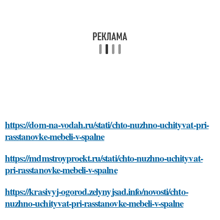
https://dom-na-vodah.ru/stati/chto-nuzhno-uchityvat-pri-
rasstanovke-mebeli-v-spalne
https://mdmstroyproekt.ru/stati/chto-nuzhno-uchityvat-
pri-rasstanovke-mebeli-v-spalne
https://krasivyj-ogorod.zelynyjsad.info/novosti/chto-
nuzhno-uchityvat-pri-rasstanovke-mebeli-v-spalne