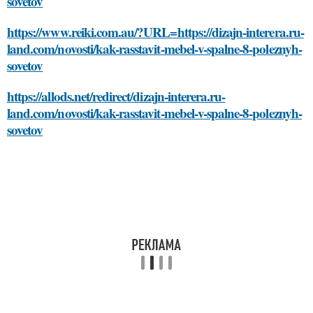
sovetov
https://www.reiki.com.au/?URL=https://dizajn-interera.ru-
land.com/novosti/kak-rasstavit-mebel-v-spalne-8-poleznyh-
sovetov
https://allods.net/redirect/dizajn-interera.ru-
land.com/novosti/kak-rasstavit-mebel-v-spalne-8-poleznyh-
sovetov