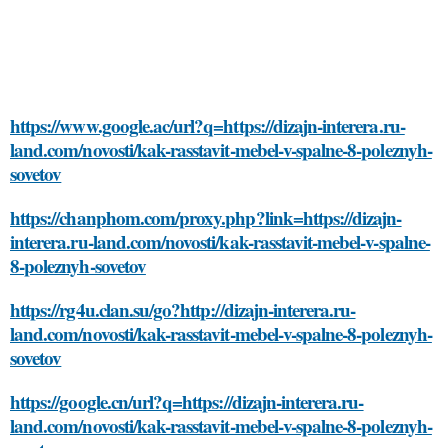
https://www.google.ac/url?q=https://dizajn-interera.ru-
land.com/novosti/kak-rasstavit-mebel-v-spalne-8-poleznyh-
sovetov
https://chanphom.com/proxy.php?link=https://dizajn-
interera.ru-land.com/novosti/kak-rasstavit-mebel-v-spalne-
8-poleznyh-sovetov
https://rg4u.clan.su/go?http://dizajn-interera.ru-
land.com/novosti/kak-rasstavit-mebel-v-spalne-8-poleznyh-
sovetov
https://google.cn/url?q=https://dizajn-interera.ru-
land.com/novosti/kak-rasstavit-mebel-v-spalne-8-poleznyh-