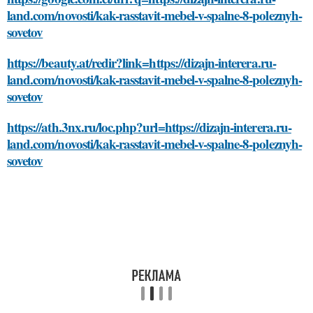
land.com/novosti/kak-rasstavit-mebel-v-spalne-8-poleznyh-
sovetov
https://beauty.at/redir?link=https://dizajn-interera.ru-
land.com/novosti/kak-rasstavit-mebel-v-spalne-8-poleznyh-
sovetov
https://ath.3nx.ru/loc.php?url=https://dizajn-interera.ru-
land.com/novosti/kak-rasstavit-mebel-v-spalne-8-poleznyh-
sovetov